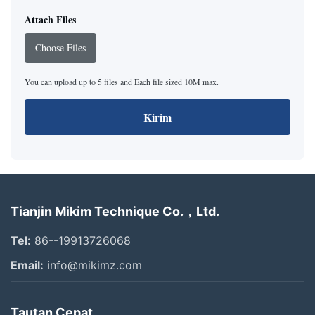
Attach Files
Choose Files
You can upload up to 5 files and Each file sized 10M max.
Kirim
Tianjin Mikim Technique Co.，Ltd.
Tel:
86--19913726068
Email:
info@mikimz.com
Tautan Cepat