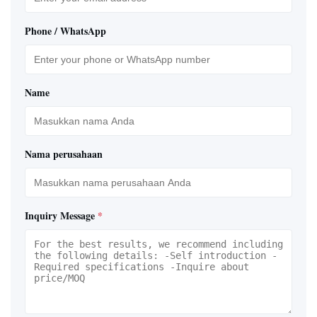
Phone / WhatsApp
Name
Nama perusahaan
Inquiry Message
*