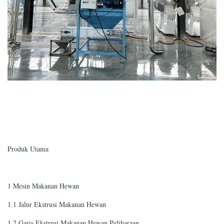
Produk Utama
1 Mesin Makanan Hewan
1.1 Jalur Ekstrusi Makanan Hewan
1.2 Garis Ekstrusi Makanan Hewan Peliharaan