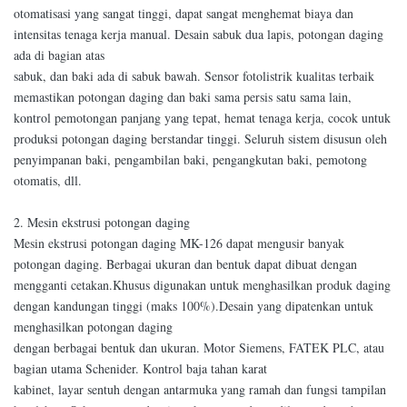
otomatisasi yang sangat tinggi, dapat sangat menghemat biaya dan
intensitas tenaga kerja manual. Desain sabuk dua lapis, potongan daging
ada di bagian atas
sabuk, dan baki ada di sabuk bawah. Sensor fotolistrik kualitas terbaik
memastikan potongan daging dan baki sama persis satu sama lain,
kontrol pemotongan panjang yang tepat, hemat tenaga kerja, cocok untuk
produksi potongan daging berstandar tinggi. Seluruh sistem disusun oleh
penyimpanan baki, pengambilan baki, pengangkutan baki, pemotong
otomatis, dll.
2. Mesin ekstrusi potongan daging
Mesin ekstrusi potongan daging MK-126 dapat mengusir banyak
potongan daging. Berbagai ukuran dan bentuk dapat dibuat dengan
mengganti cetakan.Khusus digunakan untuk menghasilkan produk daging
dengan kandungan tinggi (maks 100%).Desain yang dipatenkan untuk
menghasilkan potongan daging
dengan berbagai bentuk dan ukuran. Motor Siemens, FATEK PLC, atau
bagian utama Schenider. Kontrol baja tahan karat
kabinet, layar sentuh dengan antarmuka yang ramah dan fungsi tampilan