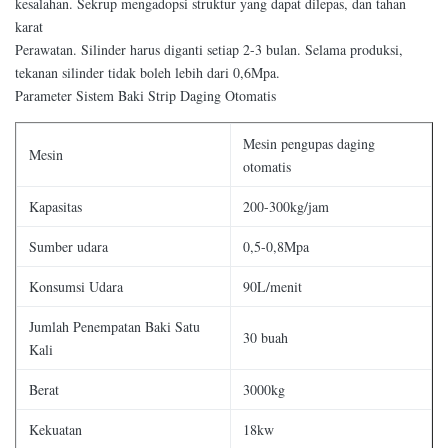
kesalahan. Sekrup mengadopsi struktur yang dapat dilepas, dan tahan
karat
Perawatan. Silinder harus diganti setiap 2-3 bulan. Selama produksi,
tekanan silinder tidak boleh lebih dari 0,6Mpa.
Parameter Sistem Baki Strip Daging Otomatis
Mesin pengupas daging
Mesin
otomatis
Kapasitas
200-300kg/jam
Sumber udara
0,5-0,8Mpa
Konsumsi Udara
90L/menit
Jumlah Penempatan Baki Satu
30 buah
Kali
Berat
3000kg
Kekuatan
18kw