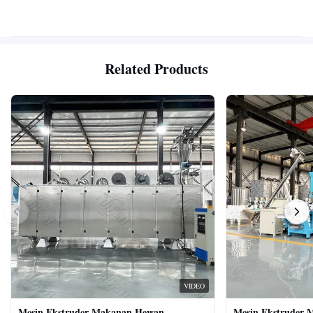
Related Products
VIDEO
Mesin Ekstruder Makanan Hewan
Mesin Ekstruder 