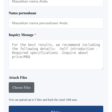
Nama perusahaan
Inquiry Message
*
Attach Files
Choose Files
You can upload up to 5 files and Each file sized 10M max.