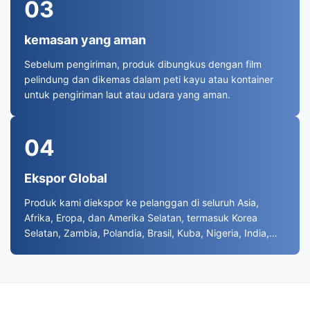
03
kemasan yang aman
Sebelum pengiriman, produk dibungkus dengan film
pelindung dan dikemas dalam peti kayu atau kontainer
untuk pengiriman laut atau udara yang aman.
04
Ekspor Global
Produk kami diekspor ke pelanggan di seluruh Asia,
Afrika, Eropa, dan Amerika Selatan, termasuk Korea
Selatan, Zambia, Polandia, Brasil, Kuba, Nigeria, India,
Iran, Irak, Azerbaijan, Prancis, Indonesia,dan banyak
negara lain.