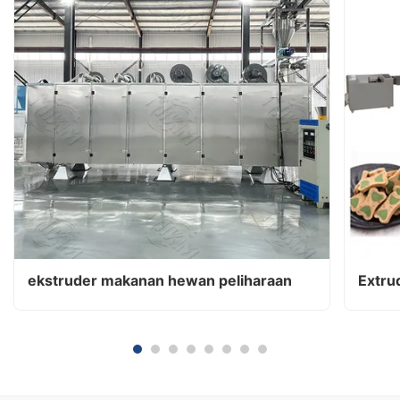
ekstruder makanan hewan peliharaan
Extru