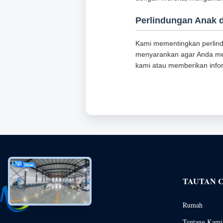
Perlindungan Anak 
Kami mementingkan perlind
menyarankan agar Anda mem
kami atau memberikan info
TAUTAN 
Rumah
Tentang Kami