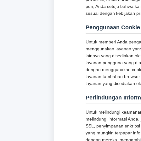
pun, Anda setuju bahwa k
sesuai dengan kebijakan priv
Penggunaan Cookie
Untuk memberi Anda pengala
menggunakan layanan yang 
lainnya yang disediakan ol
layanan pengguna yang dip
dengan menggunakan cookie
layanan tambahan browser m
layanan yang disediakan ol
Perlindungan Inform
Untuk melindungi keamanan
melindungi informasi Anda, 
SSL, penyimpanan enkripsi 
yang mungkin terpapar inf
dengan mereka, mengambil 