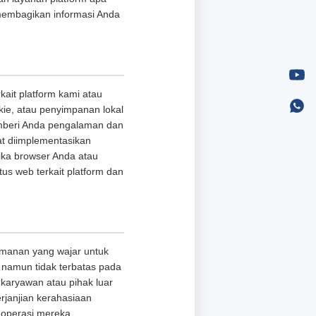
embagikan informasi Anda
ait platform kami atau
ie, atau penyimpanan lokal
memberi Anda pengalaman dan
t diimplementasikan
ika browser Anda atau
us web terkait platform dan
manan yang wajar untuk
k namun tidak terbatas pada
 karyawan atau pihak luar
rjanjian kerahasiaan
 operasi mereka.