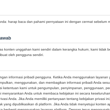
 Anda: harap baca dan pahami pernyataan ini dengan cermat sebelum
Jawab
as konten unggahan kami sendiri dalam kerangka hukum; kami tidak b
buat oleh pengguna sendiri.
ngan informasi pribadi pengguna. Ketika Anda menggunakan layanan y
mpulkan, menggunakan, dan membagikan informasi pribadi Anda sesuai
 berisi ketentuan kami untuk pengumpulan, penyimpanan, penggunaan, p
ami menyarankan Anda untuk membaca kebijakan ini secara keseluruh
asi Anda. Jika Anda memiliki pertanyaan tentang kebijakan privasi i
ak yang dipublikasikan di platform. Jika Anda tidak menyetujui konten a
gera berhenti menggunakan layanan platform. Dengan terus menggunak