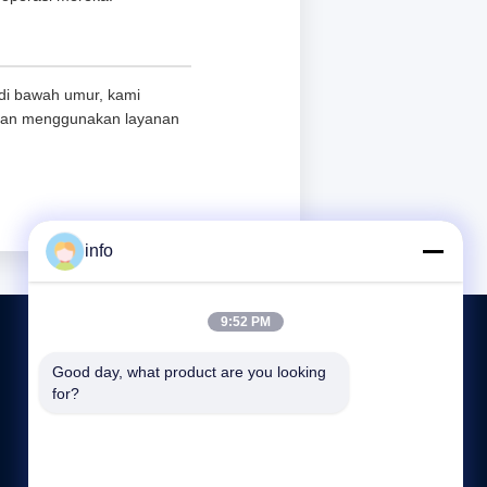
 di bawah umur, kami
 dan menggunakan layanan
info
9:52 PM
Good day, what product are you looking 
HUBUNGI KAMI
for?
86--136 7305 0773
8:45-18:00