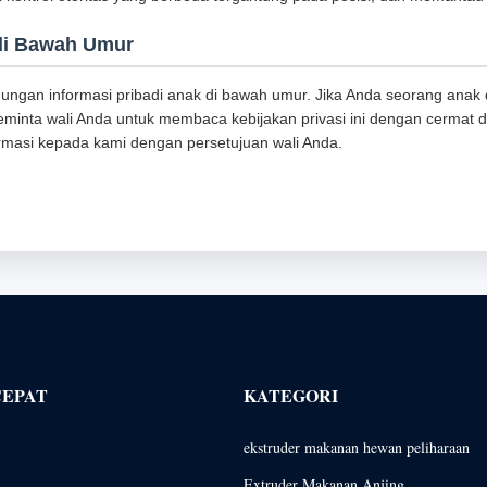
di Bawah Umur
ungan informasi pribadi anak di bawah umur. Jika Anda seorang anak
inta wali Anda untuk membaca kebijakan privasi ini dengan cermat
rmasi kepada kami dengan persetujuan wali Anda.
CEPAT
KATEGORI
ekstruder makanan hewan peliharaan
Extruder Makanan Anjing