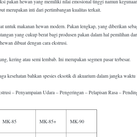
i pakan hewan yang memiliki nilai emosional tinggi namun kegunaan 
merupakan inti dari pertimbangan kualitas terkait.
g tepat untuk makanan hewan modern. Pakan lengkap, yang diberikan se
antangan yang cukup berat bagi produsen pakan dalam hal pemilihan d
hewan dibuat dengan cara ekstrusi.
ung, kering atau semi lembab. Ini merupakan segmen pasar terbesar.
ga kesehatan bahkan spesies eksotik di akuarium dalam jangka waktu 
trusi – Penyampaian Udara – Pengeringan – Pelapisan Rasa – Pendin
MK-85
MK-85+
MK-90