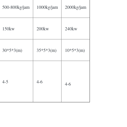
500-800kg/jam
1000kg/jam
2000kg/jam
150kw
200kw
240kw
30*5*3(m)
35*5*3(m)
10*5*3(m)
4-5
4-6
4-6