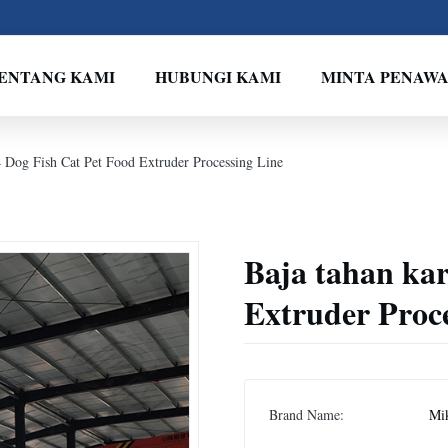
ENTANG KAMI
HUBUNGI KAMI
MINTA PENAW
4 Dog Fish Cat Pet Food Extruder Processing Line
Baja tahan kar
Extruder Proce
Brand Name:
Mi