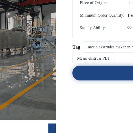
Place of Origin:
tia
Minimum Order Quantity:
1 s
Supply Ability:
99 
Tag
mesin ekstruder makanan 
Mesin ekstrusi PET