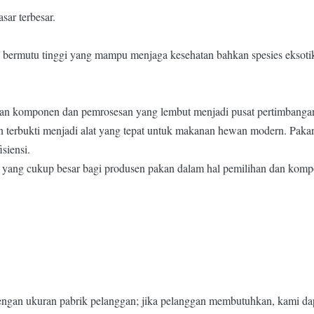
ar terbesar.
 bermutu tinggi yang mampu menjaga kesehatan bahkan spesies eksoti
n komponen dan pemrosesan yang lembut menjadi pusat pertimbangan k
n terbukti menjadi alat yang tepat untuk makanan hewan modern. Paka
siensi.
yang cukup besar bagi produsen pakan dalam hal pemilihan dan kompo
dengan ukuran pabrik pelanggan; jika pelanggan membutuhkan, kami dap