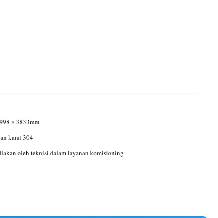
 998 × 3833mm
han karat 304
akan oleh teknisi dalam layanan komisioning