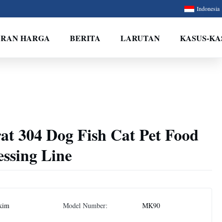
Indonesia
ARAN HARGA
BERITA
LARUTAN
KASUS-KA
at 304 Dog Fish Cat Pet Food
ssing Line
kim
Model Number:
MK90