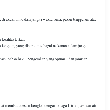
k di akuarium dalam jangka waktu lama, pakan tenggelam atau
ualitas terkait.
n lengkap, yang diberikan sebagai makanan dalam jangka
sisi bahan baku, pengolahan yang optimal, dan jaminan
at membuat desain bengkel dengan tenaga listrik, pasokan air,