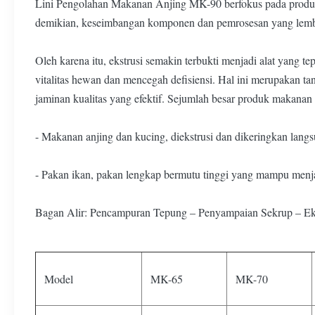
Lini Pengolahan Makanan Anjing MK-90 berfokus pada produks
demikian, keseimbangan komponen dan pemrosesan yang lembut 
Oleh karena itu, ekstrusi semakin terbukti menjadi alat yan
vitalitas hewan dan mencegah defisiensi. Hal ini merupakan t
jaminan kualitas yang efektif. Sejumlah besar produk makanan 
- Makanan anjing dan kucing, diekstrusi dan dikeringkan langs
- Pakan ikan, pakan lengkap bermutu tinggi yang mampu menja
Bagan Alir: Pencampuran Tepung – Penyampaian Sekrup – Eks
Model
MK-65
MK-70