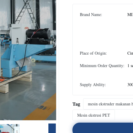
Brand Name:
MI
Place of Origin:
Ci
Minimum Order Quantity:
1 s
Supply Ability:
300
Tag
mesin ekstruder makanan 
Mesin ekstrusi PET