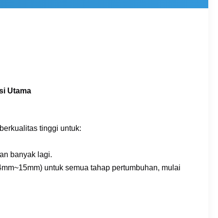
si Utama
rkualitas tinggi untuk:
n banyak lagi.
0,4mm~15mm) untuk semua tahap pertumbuhan, mulai 