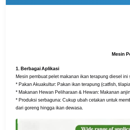
Mesin P
1. Berbagai Aplikasi
Mesin pembuat pelet makanan ikan terapung diesel ini 
* Pakan Akuakultur: Pakan ikan terapung (catfish, tilapi
* Makanan Hewan Peliharaan & Hewan: Makanan anjing
* Produksi serbaguna: Cukup ubah cetakan untuk memb
dari goreng hingga ikan dewasa.