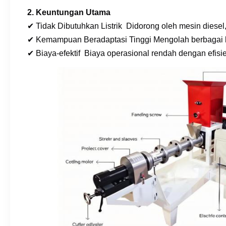
2. Keuntungan Utama
✔ Tidak Dibutuhkan Listrik ️ Didorong oleh mesin diesel
✔ Kemampuan Beradaptasi Tinggi Mengolah berbagai baha
✔ Biaya-efektif ️ Biaya operasional rendah dengan efisie