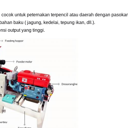
, cocok untuk peternakan terpencil atau daerah dengan pasokan li
n baku ( jagung, kedelai, tepung ikan, dll.).
nsi output yang tinggi.