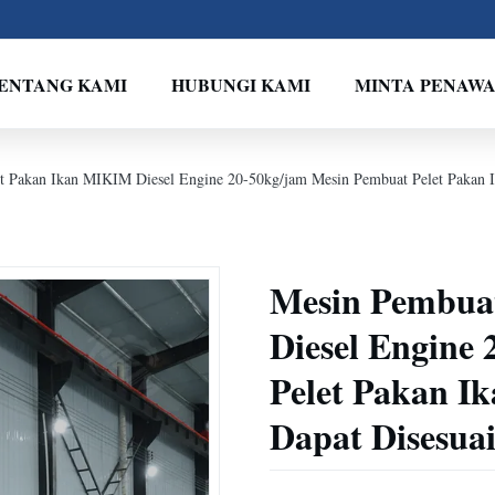
ENTANG KAMI
HUBUNGI KAMI
MINTA PENAW
t Pakan Ikan MIKIM Diesel Engine 20-50kg/jam Mesin Pembuat Pelet Pakan 
Mesin Pembua
Diesel Engine
Pelet Pakan I
Dapat Disesu