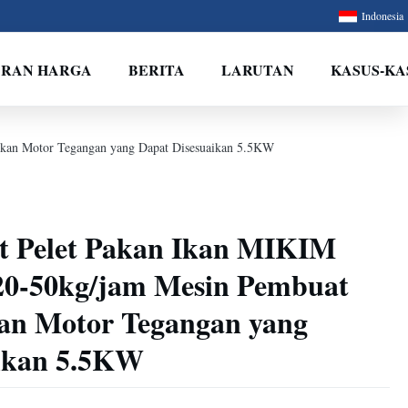
Indonesia
ARAN HARGA
BERITA
LARUTAN
KASUS-KA
Ikan Motor Tegangan yang Dapat Disesuaikan 5.5KW
t Pelet Pakan Ikan MIKIM
 20-50kg/jam Mesin Pembuat
kan Motor Tegangan yang
aikan 5.5KW