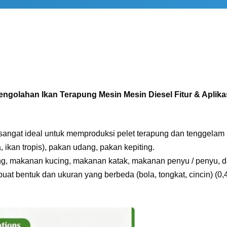
engolahan Ikan Terapung Mesin Mesin Diesel Fitur & Aplika
sangat ideal untuk memproduksi pelet terapung dan tenggelam be
a, ikan tropis), pakan udang, pakan kepiting.
, makanan kucing, makanan katak, makanan penyu / penyu, da
uat bentuk dan ukuran yang berbeda (bola, tongkat, cincin) (