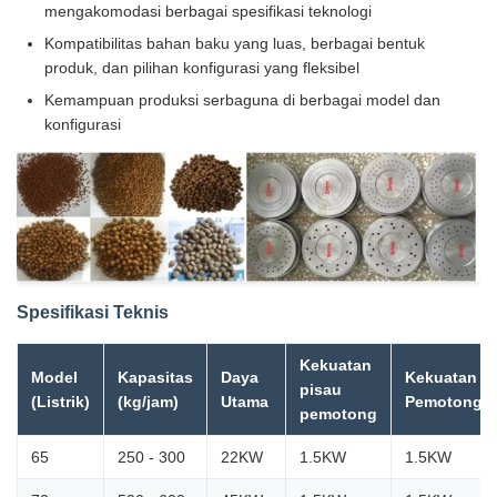
mengakomodasi berbagai spesifikasi teknologi
Kompatibilitas bahan baku yang luas, berbagai bentuk
produk, dan pilihan konfigurasi yang fleksibel
Kemampuan produksi serbaguna di berbagai model dan
konfigurasi
Spesifikasi Teknis
Kekuatan
Model
Kapasitas
Daya
Kekuatan
pisau
(Listrik)
(kg/jam)
Utama
Pemotonga
pemotong
65
250 - 300
22KW
1.5KW
1.5KW