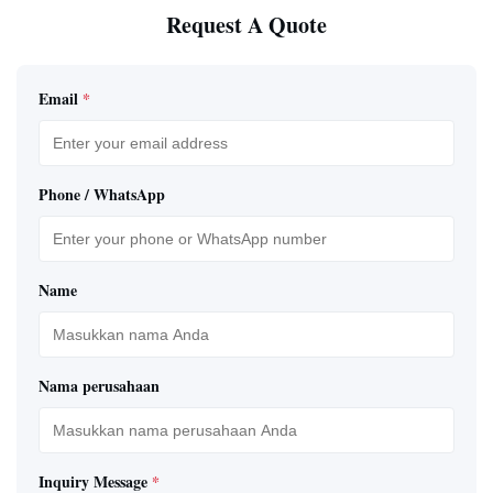
Request A Quote
Email
*
Phone / WhatsApp
Name
Nama perusahaan
Inquiry Message
*