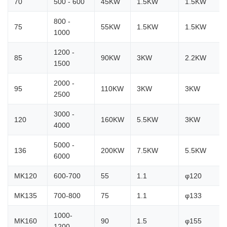
70
500 - 600
45KW
1.5KW
1.5KW
800 -
75
55KW
1.5KW
1.5KW
1000
1200 -
85
90KW
3KW
2.2KW
1500
2000 -
95
110KW
3KW
3KW
2500
3000 -
120
160KW
5.5KW
3KW
4000
5000 -
136
200KW
7.5KW
5.5KW
6000
MK120
600-700
55
1.1
φ120
MK135
700-800
75
1.1
φ133
1000-
MK160
90
1.5
φ155
1200