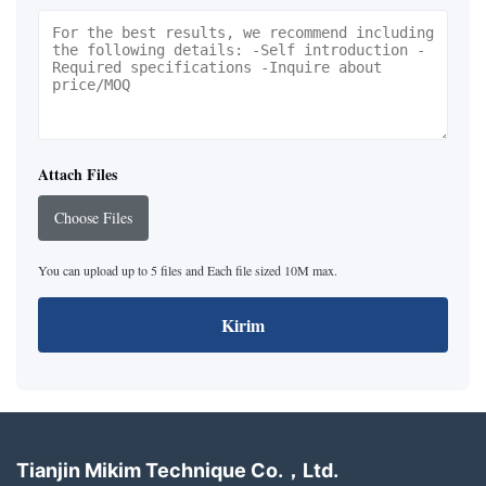
Attach Files
Choose Files
You can upload up to 5 files and Each file sized 10M max.
Kirim
Tianjin Mikim Technique Co.，Ltd.