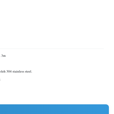
x 3m
leh 304 stainless steel.
i