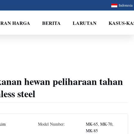
Indonesia
ARAN HARGA
BERITA
LARUTAN
KASUS-KA
anan hewan peliharaan tahan
less steel
kim
Model Number:
MK-65, MK-70,
MK-85