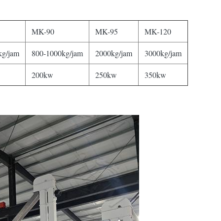
MK-90
MK-95
MK-120
kg/jam
800-1000kg/jam
2000kg/jam
3000kg/jam
200kw
250kw
350kw