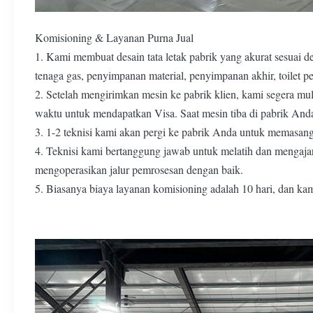
Komisioning & Layanan Purna Jual
1. Kami membuat desain tata letak pabrik yang akurat sesuai 
tenaga gas, penyimpanan material, penyimpanan akhir, toilet pek
2. Setelah mengirimkan mesin ke pabrik klien, kami segera mu
waktu untuk mendapatkan Visa. Saat mesin tiba di pabrik Anda
3. 1-2 teknisi kami akan pergi ke pabrik Anda untuk memasa
4. Teknisi kami bertanggung jawab untuk melatih dan mengaja
mengoperasikan jalur pemrosesan dengan baik.
5. Biasanya biaya layanan komisioning adalah 10 hari, dan ka