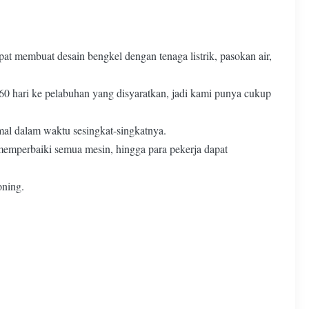
at membuat desain bengkel dengan tenaga listrik, pasokan air,
60 hari ke pelabuhan yang disyaratkan, jadi kami punya cukup
al dalam waktu sesingkat-singkatnya.
memperbaiki semua mesin, hingga para pekerja dapat
oning.