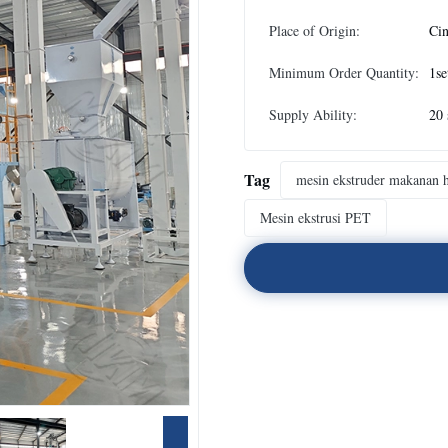
Place of Origin:
Ci
Minimum Order Quantity:
1se
Supply Ability:
20 
Tag
mesin ekstruder makanan 
Mesin ekstrusi PET