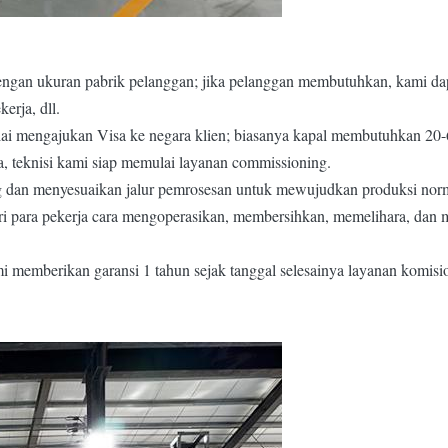
dengan ukuran pabrik pelanggan; jika pelanggan membutuhkan, kami dap
erja, dll.
lai mengajukan Visa ke negara klien; biasanya kapal membutuhkan 20-
, teknisi kami siap memulai layanan commissioning.
ng dan menyesuaikan jalur pemrosesan untuk mewujudkan produksi norm
ri para pekerja cara mengoperasikan, membersihkan, memelihara, dan 
mi memberikan garansi 1 tahun sejak tanggal selesainya layanan komisi