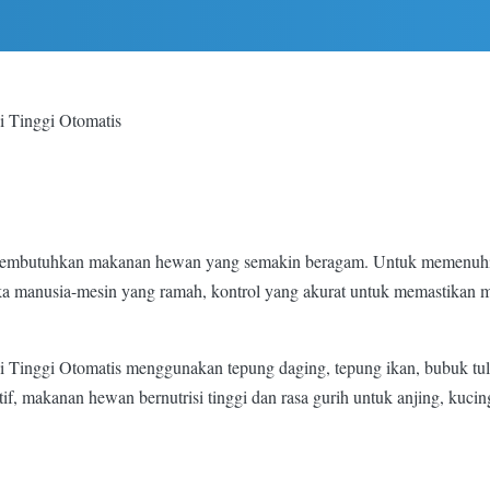
i Tinggi Otomatis
membutuhkan makanan hewan yang semakin beragam. Untuk memenuhi 
a manusia-mesin yang ramah, kontrol yang akurat untuk memastikan m
 Tinggi Otomatis menggunakan tepung daging, tepung ikan, bubuk tulan
f, makanan hewan bernutrisi tinggi dan rasa gurih untuk anjing, kucing