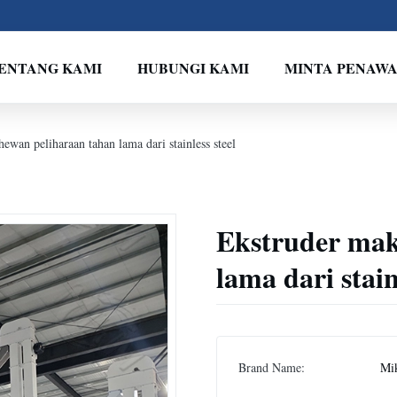
ENTANG KAMI
HUBUNGI KAMI
MINTA PENAW
ewan peliharaan tahan lama dari stainless steel
Ekstruder mak
lama dari stain
Brand Name:
Mi