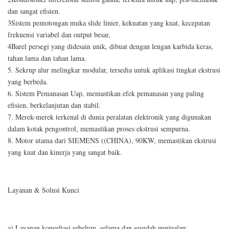
dan sangat efisien.
3Sistem pemotongan muka slide linier, kekuatan yang kuat, kecepatan
frekuensi variabel dan output besar,
4Barel persegi yang didesain unik, dibuat dengan lengan karbida keras,
tahan lama dan tahan lama.
5. Sekrup alur melingkar modular, tersedia untuk aplikasi tingkat ekstrusi
yang berbeda.
6. Sistem Pemanasan Uap, memastikan efek pemanasan yang paling
efisien, berkelanjutan dan stabil.
7. Merek-merek terkenal di dunia peralatan elektronik yang digunakan
dalam kotak pengontrol, memastikan proses ekstrusi sempurna.
8. Motor utama dari SIEMENS ((CHINA), 90KW, memastikan ekstrusi
yang kuat dan kinerja yang sangat baik.
Layanan & Solusi Kunci
a) Layanan konsultasi sebelum, selama dan sesudah penjualan;