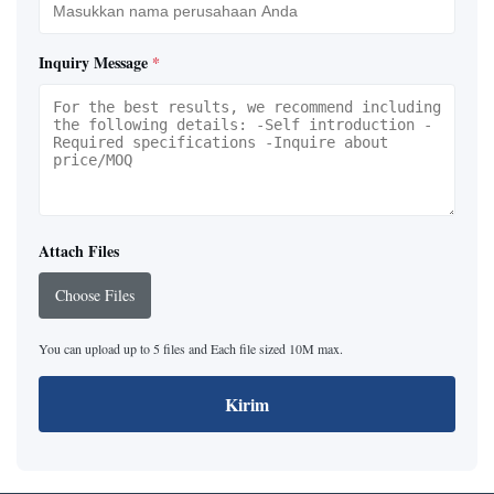
Inquiry Message
*
Attach Files
Choose Files
You can upload up to 5 files and Each file sized 10M max.
Kirim