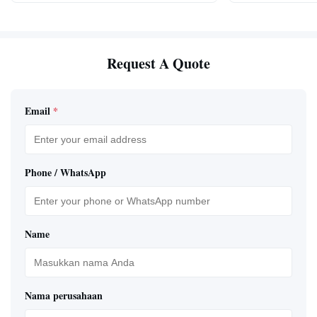
Request A Quote
Email
*
Phone / WhatsApp
Name
Nama perusahaan