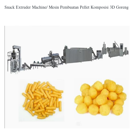
Snack Extruder Machine/ Mesin Pembuatan Pellet Komposisi 3D Goreng