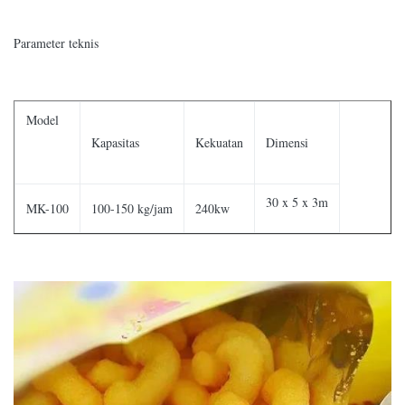
Parameter teknis
Model
Kapasitas
Kekuatan
Dimensi
30 x 5 x 3m
MK-100
100-150 kg/jam
240kw