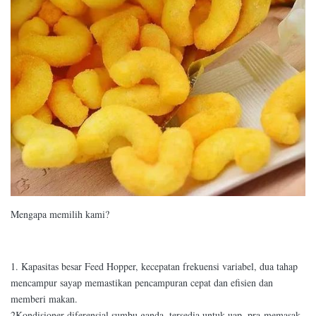
Mengapa memilih kami?
1. Kapasitas besar Feed Hopper, kecepatan frekuensi variabel, dua tahap
mencampur sayap memastikan pencampuran cepat dan efisien dan
memberi makan.
2Kondisioner diferensial sumbu ganda, tersedia untuk uap, pra-memasak