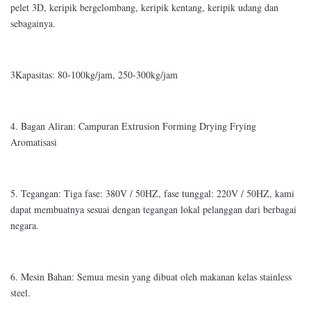
pelet 3D, keripik bergelombang, keripik kentang, keripik udang dan
sebagainya.
3Kapasitas: 80-100kg/jam, 250-300kg/jam
4. Bagan Aliran: Campuran Extrusion Forming Drying Frying
Aromatisasi
5. Tegangan: Tiga fase: 380V / 50HZ, fase tunggal: 220V / 50HZ, kami
dapat membuatnya sesuai dengan tegangan lokal pelanggan dari berbagai
negara.
6. Mesin Bahan: Semua mesin yang dibuat oleh makanan kelas stainless
steel.