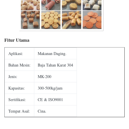
Fitur Utama
Aplikasi:
Makanan Daging.
Bahan Mesin:
Baja Tahan Karat 304
Jenis:
MK-200
Kapasitas:
300-500kg/jam
Sertifikasi:
CE & ISO9001
Tempat Asal:
Cina.