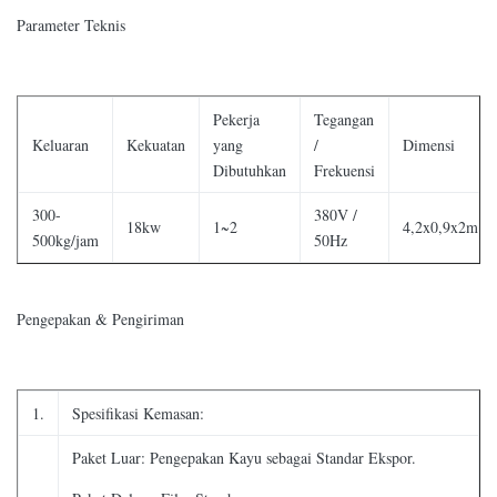
Parameter Teknis
Pekerja
Tegangan
Keluaran
Kekuatan
yang
/
Dimensi
Dibutuhkan
Frekuensi
300-
380V /
18kw
1~2
4,2x0,9x2m
500kg/jam
50Hz
Pengepakan & Pengiriman
1.
Spesifikasi Kemasan:
Paket Luar: Pengepakan Kayu sebagai Standar Ekspor.