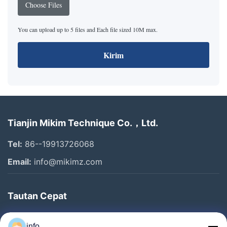
Choose Files
You can upload up to 5 files and Each file sized 10M max.
Kirim
Tianjin Mikim Technique Co.，Ltd.
Tel:
86--19913726068
Email:
info@mikimz.com
Tautan Cepat
Rumah
info