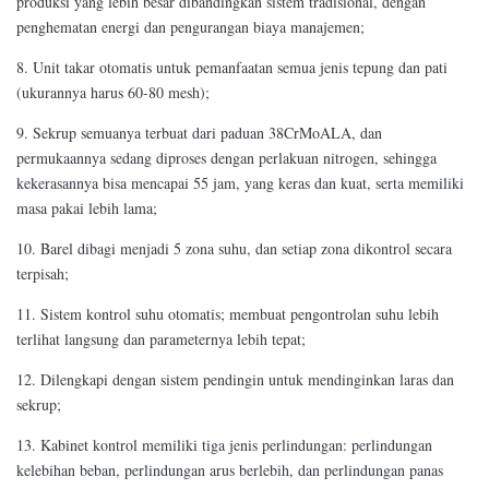
produksi yang lebih besar dibandingkan sistem tradisional, dengan
penghematan energi dan pengurangan biaya manajemen;
8. Unit takar otomatis untuk pemanfaatan semua jenis tepung dan pati
(ukurannya harus 60-80 mesh);
9. Sekrup semuanya terbuat dari paduan 38CrMoALA, dan
permukaannya sedang diproses dengan perlakuan nitrogen, sehingga
kekerasannya bisa mencapai 55 jam, yang keras dan kuat, serta memiliki
masa pakai lebih lama;
10. Barel dibagi menjadi 5 zona suhu, dan setiap zona dikontrol secara
terpisah;
11. Sistem kontrol suhu otomatis; membuat pengontrolan suhu lebih
terlihat langsung dan parameternya lebih tepat;
12. Dilengkapi dengan sistem pendingin untuk mendinginkan laras dan
sekrup;
13. Kabinet kontrol memiliki tiga jenis perlindungan: perlindungan
kelebihan beban, perlindungan arus berlebih, dan perlindungan panas