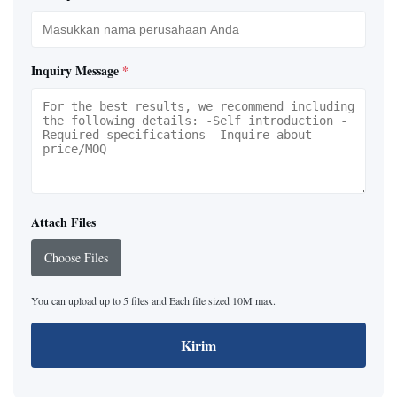
Inquiry Message
*
Attach Files
Choose Files
You can upload up to 5 files and Each file sized 10M max.
Kirim