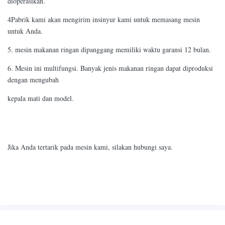
dioperasikan.
4Pabrik kami akan mengirim insinyur kami untuk memasang mesin
untuk Anda.
5. mesin makanan ringan dipanggang memiliki waktu garansi 12 bulan.
6. Mesin ini multifungsi. Banyak jenis makanan ringan dapat diproduksi
dengan mengubah
kepala mati dan model.
Jika Anda tertarik pada mesin kami, silakan hubungi saya.