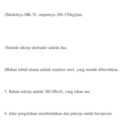
2Modelnya MK-70, outputnya 200-250kg/jam.
3Jumlah sekrup ekstruder adalah dua.
4Bahan tubuh utama adalah stainless steel, yang mudah dibersihkan.
5. Bahan sekrup adalah 38CrMoAl, yang tahan aus.
6. Jalur pengolahan membutuhkan dua pekerja untuk beroperasi.