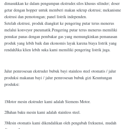
dimasukkan ke dalam pengumpan ekstruder.silos khusus silinder; doser
getar dengan hopper untuk memberi makan sekrup ekstrusi; mekanisme
ekstrusi dan pemotongan; panel listrik independen.
Setelah ekstrusi, produk diangkut ke pengering putar terus menerus
melalui konveyor pneumatik.Pengering putar terus menerus memiliki
penukar panas dengan pembakar gas yang memungkinkan pemanasan
produk yang lebih baik dan ekonomis layak karena biaya listrik yang
rendahJika klien lebih suka kami memiliki pengering listrik juga.
Jalur pemrosesan ekstruder bubuk bayi stainless steel otomatis / jalur
produksi makanan bayi / jalur pemrosesan bubuk gizi Keuntungan
produksi:
1Motor mesin ekstruder kami adalah Siemens Motor.
2Bahan baku mesin kami adalah stainless steel.
3Mesin otomatis kami dikendalikan oleh pengubah frekuensi, mudah