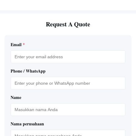
Request A Quote
Email
*
Phone / WhatsApp
Name
Nama perusahaan