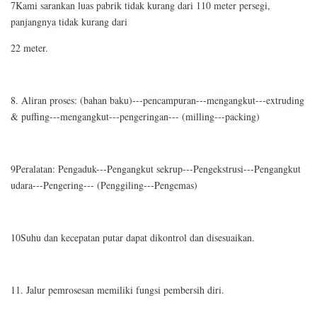
7Kami sarankan luas pabrik tidak kurang dari 110 meter persegi,
panjangnya tidak kurang dari
22 meter.
8. Aliran proses: (bahan baku)---pencampuran---mengangkut---extruding
& puffing---mengangkut---pengeringan--- (milling---packing)
9Peralatan: Pengaduk---Pengangkut sekrup---Pengekstrusi---Pengangkut
udara---Pengering--- (Penggiling---Pengemas)
10Suhu dan kecepatan putar dapat dikontrol dan disesuaikan.
11. Jalur pemrosesan memiliki fungsi pembersih diri.