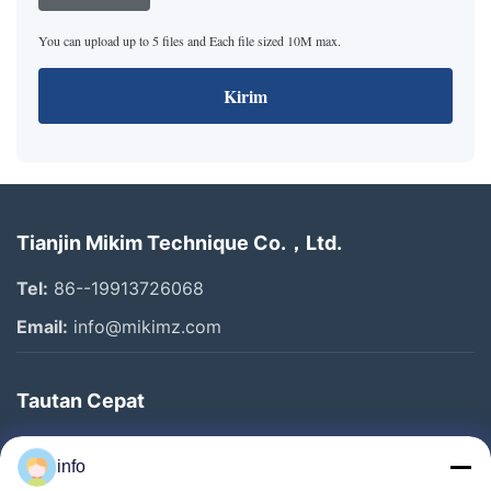
You can upload up to 5 files and Each file sized 10M max.
Kirim
Tianjin Mikim Technique Co.，Ltd.
Tel:
86--19913726068
Email:
info@mikimz.com
Tautan Cepat
Rumah
info
Produk