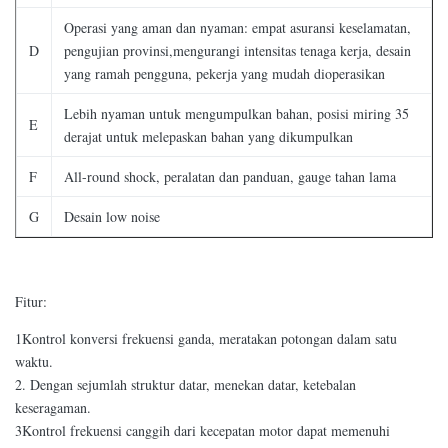
Operasi yang aman dan nyaman: empat asuransi keselamatan,
D
pengujian provinsi,mengurangi intensitas tenaga kerja, desain
yang ramah pengguna, pekerja yang mudah dioperasikan
Lebih nyaman untuk mengumpulkan bahan, posisi miring 35
E
derajat untuk melepaskan bahan yang dikumpulkan
F
All-round shock, peralatan dan panduan, gauge tahan lama
G
Desain low noise
Fitur:
1Kontrol konversi frekuensi ganda, meratakan potongan dalam satu
waktu.
2. Dengan sejumlah struktur datar, menekan datar, ketebalan
keseragaman.
3Kontrol frekuensi canggih dari kecepatan motor dapat memenuhi