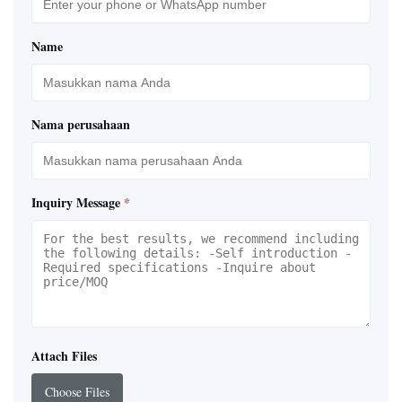
Name
Nama perusahaan
Inquiry Message
*
Attach Files
Choose Files