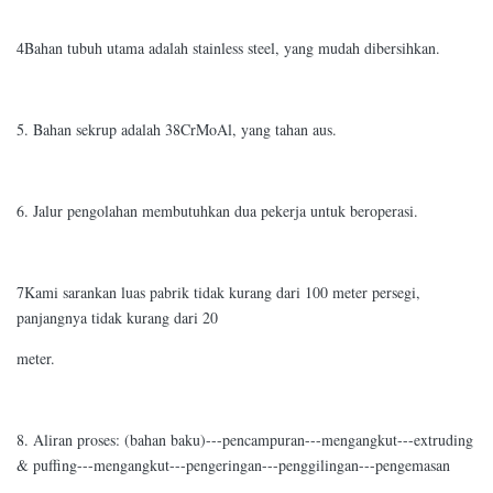
4Bahan tubuh utama adalah stainless steel, yang mudah dibersihkan.
5. Bahan sekrup adalah 38CrMoAl, yang tahan aus.
6. Jalur pengolahan membutuhkan dua pekerja untuk beroperasi.
7Kami sarankan luas pabrik tidak kurang dari 100 meter persegi,
panjangnya tidak kurang dari 20
meter.
8. Aliran proses: (bahan baku)---pencampuran---mengangkut---extruding
& puffing---mengangkut---pengeringan---penggilingan---pengemasan