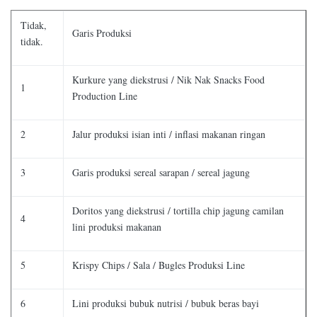
Tidak,
Garis Produksi
tidak.
Kurkure yang diekstrusi / Nik Nak Snacks Food
1
Production Line
2
Jalur produksi isian inti / inflasi makanan ringan
3
Garis produksi sereal sarapan / sereal jagung
Doritos yang diekstrusi / tortilla chip jagung camilan
4
lini produksi makanan
5
Krispy Chips / Sala / Bugles Produksi Line
6
Lini produksi bubuk nutrisi / bubuk beras bayi