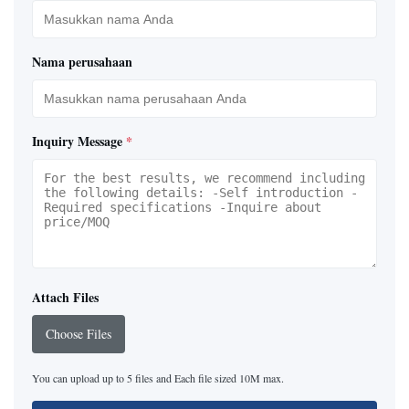
Nama perusahaan
Inquiry Message
*
Attach Files
Choose Files
You can upload up to 5 files and Each file sized 10M max.