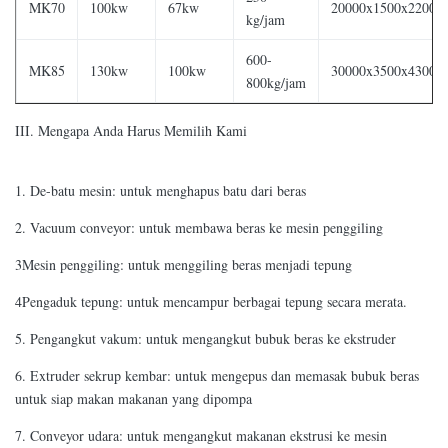
MK70
100kw
67kw
20000x1500x2200
kg/jam
600-
MK85
130kw
100kw
30000x3500x4300
800kg/jam
III. Mengapa Anda Harus Memilih Kami
1. De-batu mesin: untuk menghapus batu dari beras
2. Vacuum conveyor: untuk membawa beras ke mesin penggiling
3Mesin penggiling: untuk menggiling beras menjadi tepung
4Pengaduk tepung: untuk mencampur berbagai tepung secara merata.
5. Pengangkut vakum: untuk mengangkut bubuk beras ke ekstruder
6. Extruder sekrup kembar: untuk mengepus dan memasak bubuk beras
untuk siap makan makanan yang dipompa
7. Conveyor udara: untuk mengangkut makanan ekstrusi ke mesin