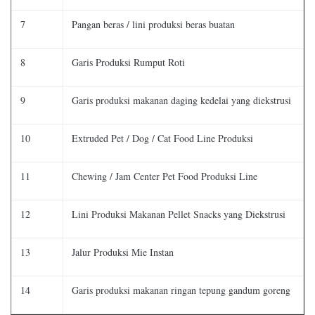
7
Pangan beras / lini produksi beras buatan
8
Garis Produksi Rumput Roti
9
Garis produksi makanan daging kedelai yang diekstrusi
10
Extruded Pet / Dog / Cat Food Line Produksi
11
Chewing / Jam Center Pet Food Produksi Line
12
Lini Produksi Makanan Pellet Snacks yang Diekstrusi
13
Jalur Produksi Mie Instan
14
Garis produksi makanan ringan tepung gandum goreng