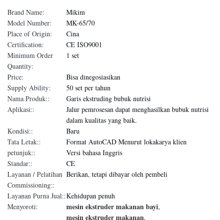
Brand Name:
Mikim
Model Number:
MK-65/70
Place of Origin:
Cina
Certification:
CE ISO9001
Minimum Order
1 set
Quantity:
Price:
Bisa dinegosiasikan
Supply Ability:
50 set per tahun
Nama Produk::
Garis ekstruding bubuk nutrisi
Aplikasi::
Jalur pemrosesan dapat menghasilkan bubuk nutrisi
dalam kualitas yang baik.
Kondisi::
Baru
Tata Letak::
Format AutoCAD Menurut lokakarya klien
petunjuk::
Versi bahasa Inggris
Standar::
CE
Layanan / Pelatihan
Berikan, tetapi dibayar oleh pembeli
Commissioning::
Layanan Purna Jual::
Kehidupan penuh
mesin ekstruder makanan bayi
Menyoroti:
,
mesin ekstruder makanan
,