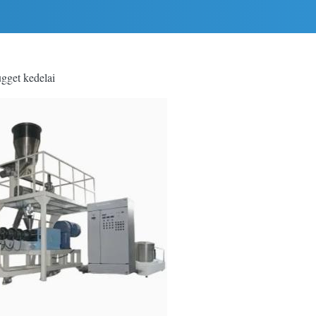
ugget kedelai