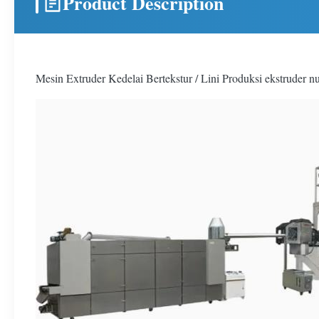
Product Description
Mesin Extruder Kedelai Bertekstur / Lini Produksi ekstruder n