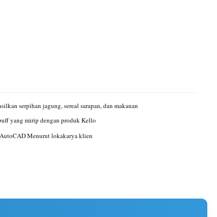
ilkan serpihan jagung, sereal sarapan, dan makanan
puff yang mirip dengan produk Kello
 AutoCAD Menurut lokakarya klien