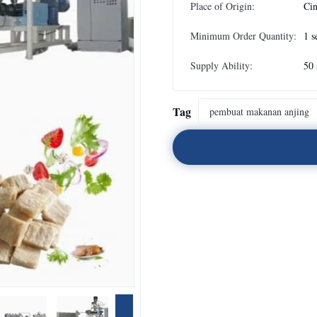
Place of Origin:
Ci
Minimum Order Quantity:
1 s
Supply Ability:
50 
Tag
pembuat makanan anjing