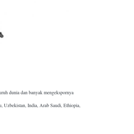
luruh dunia dan banyak mengekspornya
u, Uzbekistan, India, Arab Saudi, Ethiopia,