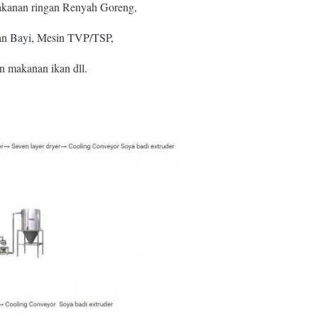
makanan ringan Renyah Goreng,
an Bayi, Mesin TVP/TSP,
n makanan ikan dll.