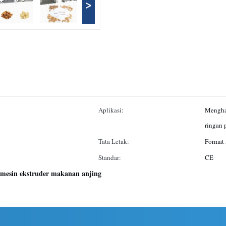
>
Aplikasi:
Menghas
ringan 
Tata Letak:
Format
Standar:
CE
mesin ekstruder makanan anjing