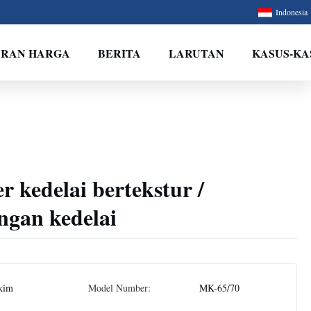
Indonesia
ARAN HARGA
BERITA
LARUTAN
KASUS-KA
r kedelai bertekstur /
ngan kedelai
kim
Model Number:
MK-65/70