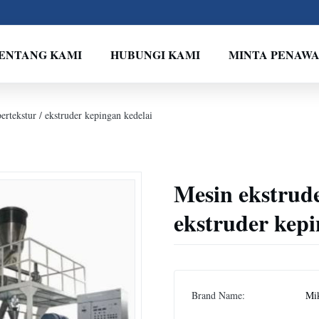
ENTANG KAMI
HUBUNGI KAMI
MINTA PENAW
ertekstur / ekstruder kepingan kedelai
Mesin ekstrude
ekstruder kepi
Brand Name:
Mi