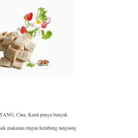
ANYANG, Cina. Kami punya banyak
asuk makanan ringan kembung langsung