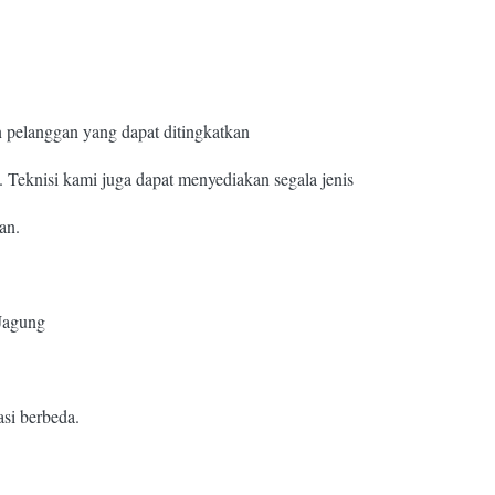
n pelanggan yang dapat ditingkatkan
 Teknisi kami juga dapat menyediakan segala jenis
an.
 Jagung
asi berbeda.