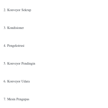
2. Konveyor Sekrup
3. Kondisioner
4. Pengekstrusi
5. Konveyor Pendingin
6. Konveyor Udara
7. Mesin Pengupas