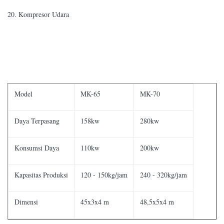
20. Kompresor Udara
Model
MK-65
MK-70
Daya Terpasang
158kw
280kw
Konsumsi Daya
110kw
200kw
Kapasitas Produksi
120 - 150kg/jam
240 - 320kg/jam
Dimensi
45x3x4 m
48,5x5x4 m