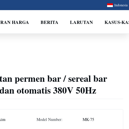
Indonesia
ARAN HARGA
BERITA
LARUTAN
KASUS-KA
an permen bar / sereal bar
 dan otomatis 380V 50Hz
kim
Model Number:
MK-75