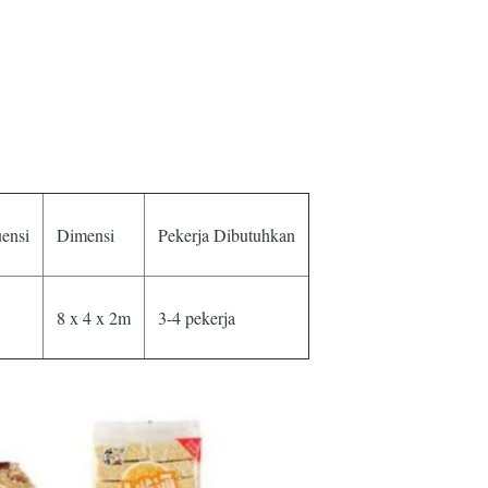
ensi
Dimensi
Pekerja Dibutuhkan
8 x 4 x 2m
3-4 pekerja