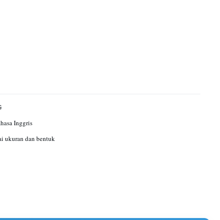
G
ahasa Inggris
i ukuran dan bentuk