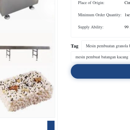
Place of Origin:
Ci
Minimum Order Quantity:
1se
Supply Ability:
99 
Tag
Mesin pembuatan granola 
mesin pembuat batangan kacang