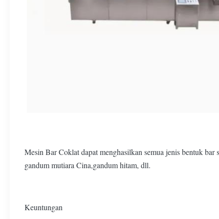
Mesin Bar Coklat dapat menghasilkan semua jenis bentuk bar s
gandum mutiara Cina,gandum hitam, dll.
Keuntungan