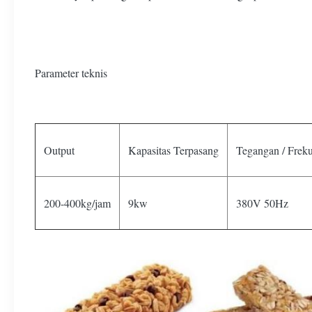
Parameter teknis
Output
Kapasitas Terpasang
Tegangan / Freku
200-400kg/jam
9kw
380V 50Hz