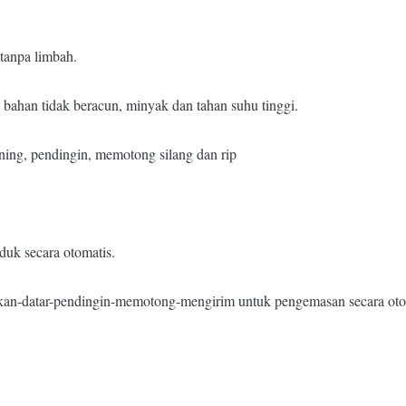
tanpa limbah.
bahan tidak beracun, minyak dan tahan suhu tinggi.
ening, pendingin, memotong silang dan rip
uk secara otomatis.
an-datar-pendingin-memotong-mengirim untuk pengemasan secara otom