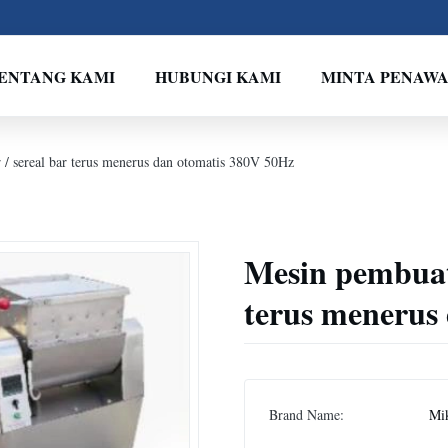
ENTANG KAMI
HUBUNGI KAMI
MINTA PENAW
/ sereal bar terus menerus dan otomatis 380V 50Hz
Mesin pembuat
terus menerus
Brand Name:
Mi