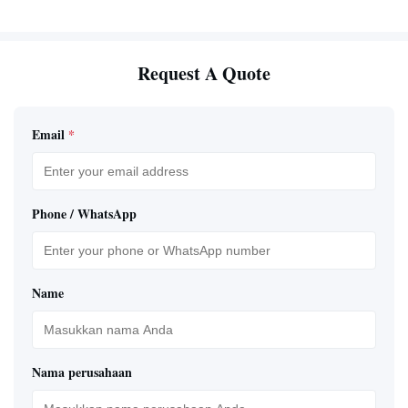
Request A Quote
Email
*
Phone / WhatsApp
Name
Nama perusahaan