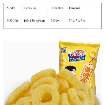
Model
Kapasitas
Kekuatan
Dimensi
MK-100
100-150 kg/jam
240kw
30 x 5 x 3m