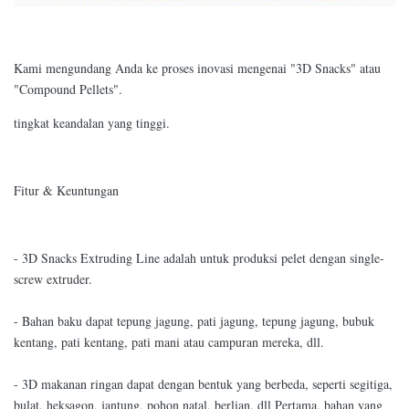
Kami mengundang Anda ke proses inovasi mengenai "3D Snacks" atau
"Compound Pellets".
tingkat keandalan yang tinggi.
Fitur & Keuntungan
- 3D Snacks Extruding Line adalah untuk produksi pelet dengan single-
screw extruder.
- Bahan baku dapat tepung jagung, pati jagung, tepung jagung, bubuk
kentang, pati kentang, pati mani atau campuran mereka, dll.
- 3D makanan ringan dapat dengan bentuk yang berbeda, seperti segitiga,
bulat, heksagon, jantung, pohon natal, berlian, dll Pertama, bahan yang