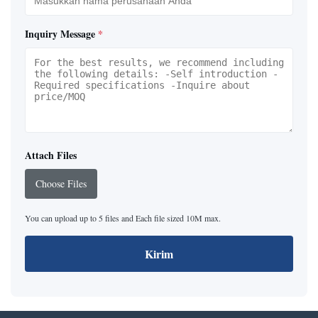
Inquiry Message
*
Attach Files
Choose Files
You can upload up to 5 files and Each file sized 10M max.
Kirim