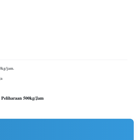
0kg/jam.
ja
 Peliharaan 500kg/Jam