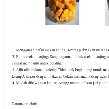
1. Menggugah nafsu makan anjing: Aroma jerky akan merangsa
2. Bantu melatih anjing: Sangat nyaman untuk melatih anjing
sangat membantu untuk pelatihan.
3. Alih-alih makanan kaleng: Tidak baik bagi anjing untuk ma
kering.Campur dengan makanan bukan makanan kaleng tidak h
4. Mudah dibawa saat keluar: Anjing membutuhkan jerky untuk m
Parameter teknis