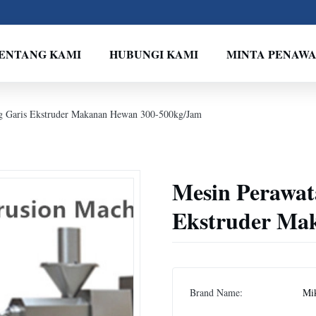
ENTANG KAMI
HUBUNGI KAMI
MINTA PENAW
g Garis Ekstruder Makanan Hewan 300-500kg/Jam
Mesin Perawat
Ekstruder Ma
Brand Name:
Mi