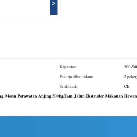
>
Kapasitas:
200-50
Pekerja dibutuhkan:
2 peker
Sertifikasi:
CE
ng
Mesin Perawatan Anjing 500kg/Jam
Jalur Ekstruder Makanan Hewan
,
,