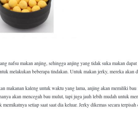
ng nafsu makan anjing, sehingga anjing yang tidak suka makan dapat
 untuk melakukan beberapa tindakan. Untuk makan jerky, mereka akan d
kan makanan kaleng untuk waktu yang lama, anjing akan memiliki bau 
anya akan mencegah bau mulut, tapi juga jauh lebih mudah untuk me
emikatnya setiap saat saat dia keluar. Jerky dikemas secara terpisah