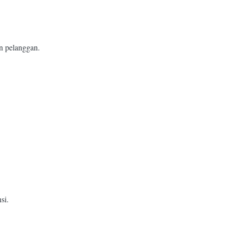
n pelanggan.
si.