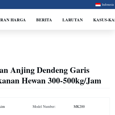
Indonesia
ARAN HARGA
BERITA
LARUTAN
KASUS-KA
an Anjing Dendeng Garis
kanan Hewan 300-500kg/Jam
kim
Model Number:
MK200