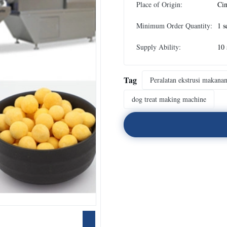
Place of Origin:
Ci
Minimum Order Quantity:
1 s
Supply Ability:
10 
Tag
Peralatan ekstrusi makana
dog treat making machine