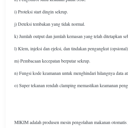
i) Proteksi start dingin sekrup.
j) Deteksi tembakan yang tidak normal.
k) Jumlah output dan jumlah kemasan yang telah ditetapkan s
l) Klem, injeksi dan ejeksi, dan tindakan pengangkut (opsional)
m) Pembacaan kecepatan berputar sekrup.
n) Fungsi kode keamanan untuk menghindari hilangnya data at
o) Super tekanan rendah clamping memastikan keamanan peng
MIKIM adalah produsen mesin pengolahan makanan otomatis 