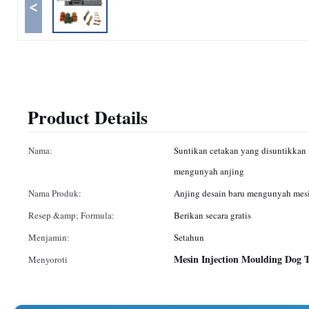
<
Product Details
Nama:
Suntikan cetakan yang disuntikka
mengunyah anjing
Nama Produk:
Anjing desain baru mengunyah mesin
Resep &amp; Formula:
Berikan secara gratis
Menjamin:
Setahun
Mesin Injection Moulding Dog 
Menyoroti