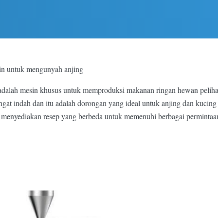
sin untuk mengunyah anjing
dalah mesin khusus untuk memproduksi makanan ringan hewan pelihara
sangat indah dan itu adalah dorongan yang ideal untuk anjing dan kuci
t menyediakan resep yang berbeda untuk memenuhi berbagai permintaan