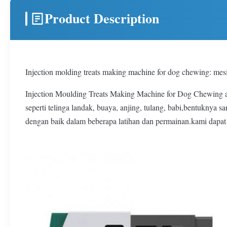
Product Description
Injection molding treats making machine for dog chewing: me
Injection Moulding Treats Making Machine for Dog Chewing a
seperti telinga landak, buaya, anjing, tulang, babi,bentuknya 
dengan baik dalam beberapa latihan dan permainan.kami dapa