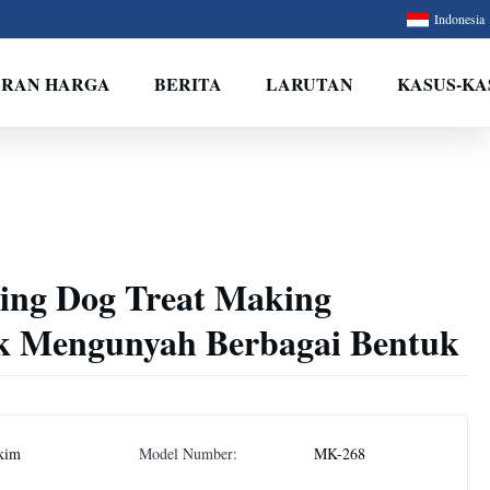
Indonesia
ARAN HARGA
BERITA
LARUTAN
KASUS-KA
ding Dog Treat Making
k Mengunyah Berbagai Bentuk
kim
Model Number:
MK-268