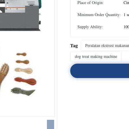
Place of Origin:
Ci
Minimum Order Quantity:
1 s
Supply Ability:
100
Tag
Peralatan ekstrusi makana
dog treat making machine