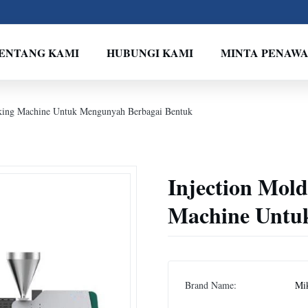
ENTANG KAMI
HUBUNGI KAMI
MINTA PENAW
aking Machine Untuk Mengunyah Berbagai Bentuk
Injection Mol
Machine Untu
Brand Name:
Mi