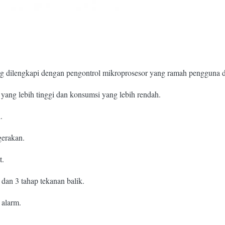
 dilengkapi dengan pengontrol mikroprosesor yang ramah pengguna de
yang lebih tinggi dan konsumsi yang lebih rendah.
.
gerakan.
t.
 dan 3 tahap tekanan balik.
 alarm.