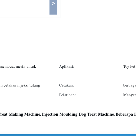
>
n membuat mesin untuk
Aplikasi:
Toy Pet
 cetakan injeksi tulang
Cetakan:
berbaga
Pelatihan:
Menyedi
Treat Making Machine
Injection Moulding Dog Treat Machine
Beberapa 
,
,