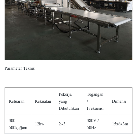
Parameter Teknis
Pekerja
Tegangan
Keluaran
Kekuatan
yang
/
Dimensi
Dibutuhkan
Frekuensi
300-
380V /
12kw
2~3
15x6x3m
500kg/jam
50Hz