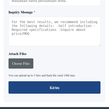
Inquiry Message
*
Attach Files
Choose Files
You can upload up to 5 files and Each file sized 10M max.
Kirim