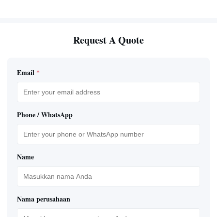
Request A Quote
Email
*
Phone / WhatsApp
Name
Nama perusahaan