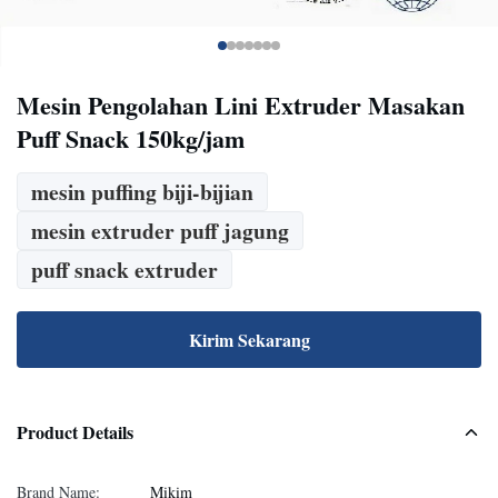
Mesin Pengolahan Lini Extruder Masakan
Puff Snack 150kg/jam
mesin puffing biji-bijian
mesin extruder puff jagung
puff snack extruder
Kirim Sekarang
Product Details
Brand Name:
Mikim