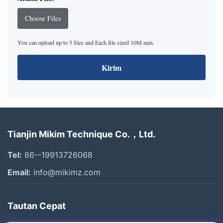
Choose Files
You can upload up to 5 files and Each file sized 10M max.
Kirim
Tianjin Mikim Technique Co.，Ltd.
Tel:
86--19913726068
Email:
info@mikimz.com
Tautan Cepat