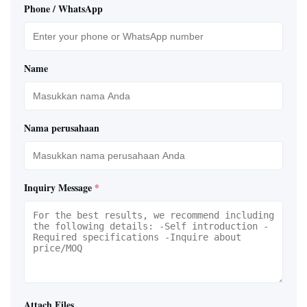
Phone / WhatsApp
Name
Nama perusahaan
Inquiry Message
*
Attach Files