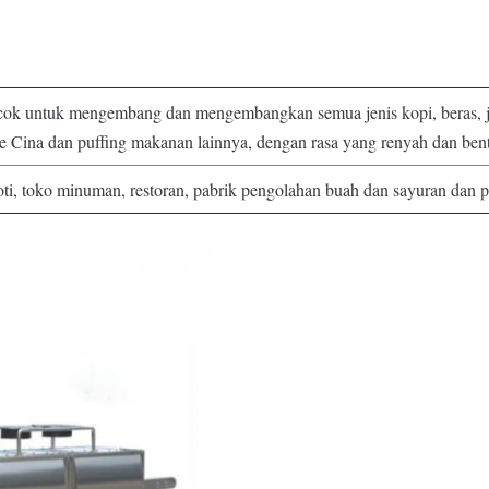
 cocok untuk mengembang dan mengembangkan semua jenis kopi, beras, 
anye Cina dan puffing makanan lainnya, dengan rasa yang renyah dan be
roti, toko minuman, restoran, pabrik pengolahan buah dan sayuran dan 