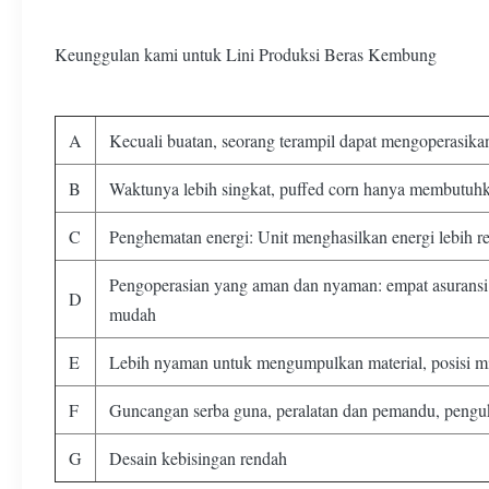
Keunggulan kami untuk Lini Produksi Beras Kembung
A
Kecuali buatan, seorang terampil dapat mengoperasikan
B
Waktunya lebih singkat, puffed corn hanya membutuhk
C
Penghematan energi: Unit menghasilkan energi lebih r
Pengoperasian yang aman dan nyaman: empat asuransi k
D
mudah
E
Lebih nyaman untuk mengumpulkan material, posisi mi
F
Guncangan serba guna, peralatan dan pemandu, pengu
G
Desain kebisingan rendah