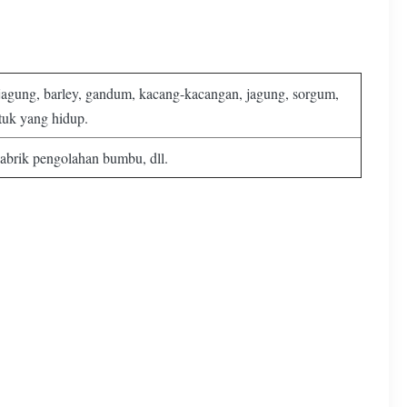
jagung, barley, gandum, kacang-kacangan, jagung, sorgum,
ntuk yang hidup.
pabrik pengolahan bumbu, dll.