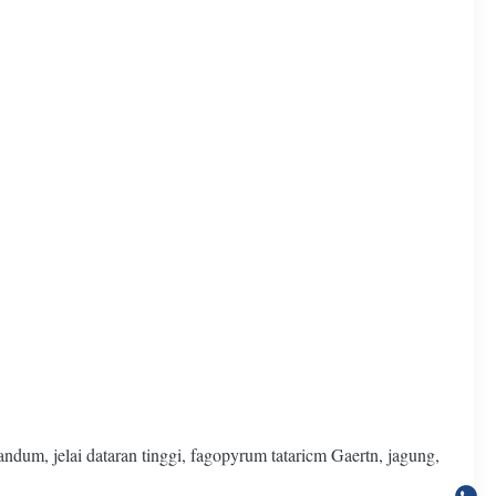
um, jelai dataran tinggi, fagopyrum tataricm Gaertn, jagung,