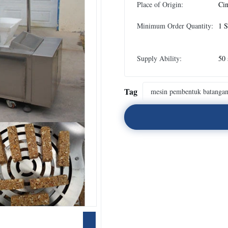
Place of Origin:
Ci
Minimum Order Quantity:
1 S
Supply Ability:
50 
Tag
mesin pembentuk batangan