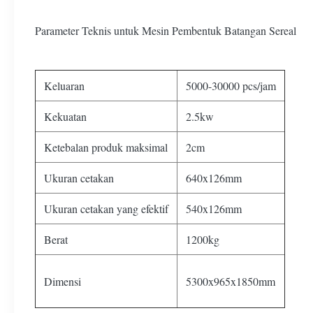
Parameter Teknis untuk Mesin Pembentuk Batangan Sereal
Keluaran
5000-30000 pcs/jam
Kekuatan
2.5kw
Ketebalan produk maksimal
2cm
Ukuran cetakan
640x126mm
Ukuran cetakan yang efektif
540x126mm
Berat
1200kg
Dimensi
5300x965x1850mm