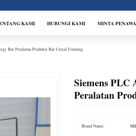
ENTANG KAMI
HUBUNGI KAMI
MINTA PENAW
rgy Bar Peralatan Produksi Bar Cereal Forming
Siemens PLC A
Peralatan Pro
Brand Name:
Mi