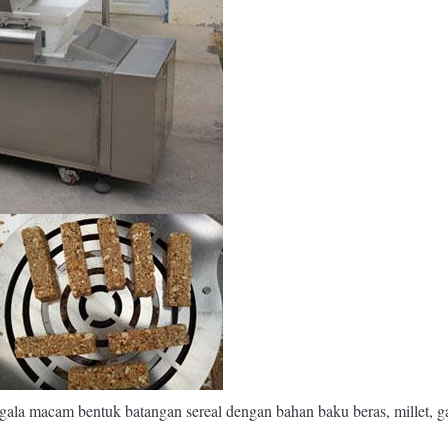
 macam bentuk batangan sereal dengan bahan baku beras, millet, gand