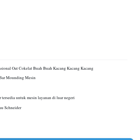
asional Oat Cokelat Buah Buah Kacang Kacang Kacang
Bar Mounding Mesin
r tersedia untuk mesin layanan di luar negeri
au Schneider