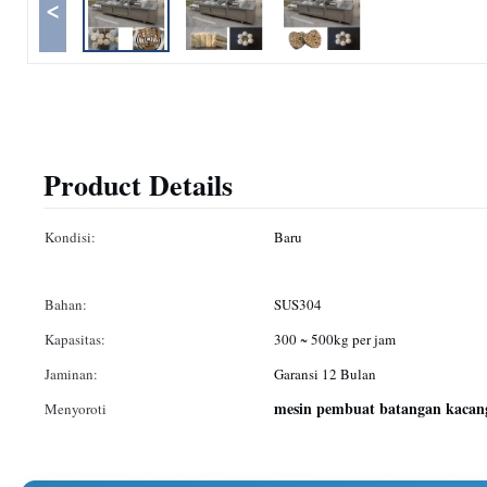
<
Product Details
Kondisi:
Baru
Bahan:
SUS304
Kapasitas:
300 ~ 500kg per jam
Jaminan:
Garansi 12 Bulan
mesin pembuat batangan kacan
Menyoroti