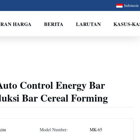
Indonesia
ARAN HARGA
BERITA
LARUTAN
KASUS-KA
uto Control Energy Bar
duksi Bar Cereal Forming
kim
Model Number:
MK-65