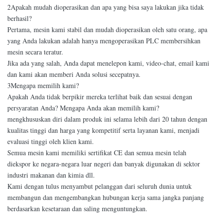
2Apakah mudah dioperasikan dan apa yang bisa saya lakukan jika tidak
berhasil?
Pertama, mesin kami stabil dan mudah dioperasikan oleh satu orang, apa
yang Anda lakukan adalah hanya mengoperasikan PLC membersihkan
mesin secara teratur.
Jika ada yang salah, Anda dapat menelepon kami, video-chat, email kami
dan kami akan memberi Anda solusi secepatnya.
3Mengapa memilih kami?
Apakah Anda tidak berpikir mereka terlihat baik dan sesuai dengan
persyaratan Anda? Mengapa Anda akan memilih kami?
mengkhususkan diri dalam produk ini selama lebih dari 20 tahun dengan
kualitas tinggi dan harga yang kompetitif serta layanan kami, menjadi
evaluasi tinggi oleh klien kami.
Semua mesin kami memiliki sertifikat CE dan semua mesin telah
diekspor ke negara-negara luar negeri dan banyak digunakan di sektor
industri makanan dan kimia dll.
Kami dengan tulus menyambut pelanggan dari seluruh dunia untuk
membangun dan mengembangkan hubungan kerja sama jangka panjang
berdasarkan kesetaraan dan saling menguntungkan.