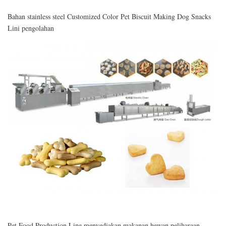
Bahan stainless steel Customized Color Pet Biscuit Making Dog Snacks
Lini pengolahan
Pet Food Production Line menyediakan makanan hewan peliharaan