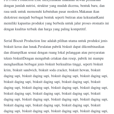
dengan jumlah nutrisi, struktur yang mudah dicerna, bentuk baru, dan
rasa unik untuk memenuhi kebutuhan pasar modern.Makanan ikan
diekstrusi menjadi berbagai bentuk seperti butiran atau kekuatanKami
memiliki kapasitas produksi yang berbeda untuk jalur proses otomatis ini
dengan kualitas terbaik dan harga yang paling kompetitif.
Serial Biscuit Production line adalah pilihan utama untuk produksi jenis
biskuit keras dan lunak.Peralatan pabrik biskuit dapat dikombinasikan
dan ditampilkan sesuai dengan ruang lokal pelanggan atau persyaratan
teknis biskuitDengan mengubah cetakan dan resep, pabrik ini mampu
menghasilkan berbagai jenis biskuit berkualitas tinggi, seperti biskuit
krim, biskuit sandwich, biskuit soda cracker, biskuit hewan, biskuit
daging sapi, biskuit daging sapi, biskuit daging sapi, biskuit daging sapi,
biskuit daging sapi, biskuit daging sapi, biskuit daging sapi, biskuit
daging sapi, biskuit daging sapi, biskuit daging sapi, biskuit daging sapi,
biskuit daging sapi, biskuit daging sapi, biskuit daging sapi, biskuit
daging sapi, biskuit daging sapi, biskuit daging sapi, biskuit daging sapi,
biskuit daging sapi, biskuit daging sapi, biskuit daging sapi, biskuit
daging sapi, biskuit daging sapi, biskuit daging sapi, biskuit daging sapi,