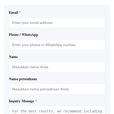
Email
*
Phone / WhatsApp
Name
Nama perusahaan
Inquiry Message
*