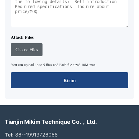
Attach Files
Choose Files
You can upload up to 5 files and Each file sized 10M max.
Kirim
Tianjin Mikim Technique Co.，Ltd.
Tel:
86--19913726068