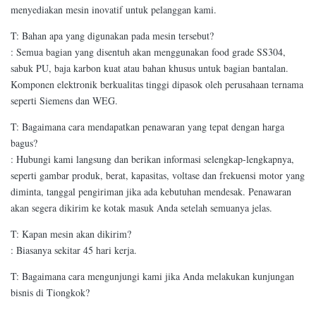
menyediakan mesin inovatif untuk pelanggan kami.
T: Bahan apa yang digunakan pada mesin tersebut?
: Semua bagian yang disentuh akan menggunakan food grade SS304,
sabuk PU, baja karbon kuat atau bahan khusus untuk bagian bantalan.
Komponen elektronik berkualitas tinggi dipasok oleh perusahaan ternama
seperti Siemens dan WEG.
T: Bagaimana cara mendapatkan penawaran yang tepat dengan harga
bagus?
: Hubungi kami langsung dan berikan informasi selengkap-lengkapnya,
seperti gambar produk, berat, kapasitas, voltase dan frekuensi motor yang
diminta, tanggal pengiriman jika ada kebutuhan mendesak. Penawaran
akan segera dikirim ke kotak masuk Anda setelah semuanya jelas.
T: Kapan mesin akan dikirim?
: Biasanya sekitar 45 hari kerja.
T: Bagaimana cara mengunjungi kami jika Anda melakukan kunjungan
bisnis di Tiongkok?