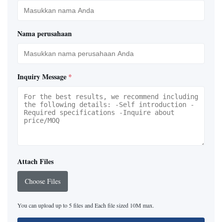
Nama perusahaan
Inquiry Message
*
Attach Files
Choose Files
You can upload up to 5 files and Each file sized 10M max.