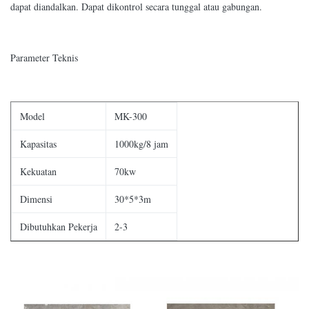
dapat diandalkan. Dapat dikontrol secara tunggal atau gabungan.
Parameter Teknis
Model
MK-300
Kapasitas
1000kg/8 jam
Kekuatan
70kw
Dimensi
30*5*3m
Dibutuhkan Pekerja
2-3