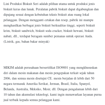
Lini Produksi Biskuit Seri adalah pilihan utama untuk produksi jenis
biskuit keras dan lunak. Peralatan pabrik biskuit dapat digabungkan dan
dipajang sesuai dengan kebutuhan teknis biskuit atau ruang lokal
pelanggan. Dengan mengganti cetakan dan resep, pabrik ini mampu
menghasilkan berbagai jenis biskuit berkualitas tinggi, seperti biskuit
krim, biskuit sandwich, biskuit soda cracker, biskuit hewani, biskuit
nabati, dll., terdapat beragam sumber pemanas untuk operasi Anda.
(Listrik, gas, bahan bakar minyak)
MIKIM adalah perusahaan bersertifikat ISO9001 yang mengkhususkan
diri dalam mesin makanan dan mesin pengepakan terkait sejak tahun
2006, dan semua mesin disetujui CE. mesin berjalan di lebih dari 50
negara termasuk Amerika Serikat, Jerman, Brasil, Italia, Spanyol,
Belanda, Australia, Meksiko, Mesir, dll. Dengan pengalaman lebih dari
10 tahun dan akumulasi teknologi, kami ingin menawarkan layanan purna
jual terbaik kepada semua pelanggan kami.