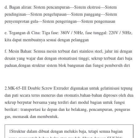
d. Bagan aliran: Sistem pencampuran---Sistem ekstrusi---Sistem
pendinginan---Sistem pengelupasan---Sistem panggang---Sistem
penyemprotan gula---Sistem pengeringan---Sistem pengemasan
e. Tegangan di Cina: Tiga fase: 380V / 50Hz, fase tunggal: 220V / 50Hz,
kita dapat membuatnya sesuai dengan pelanggan
f. Mesin Bahan: Semua mesin terbuat dari stainless steel, jalur ini dengan
desain yang wajar dan dengan otomatisasi tinggi; sekrup terbuat dari baja
paduan,dengan struktur sistem blok bangunan dan fungsi pembersih diri
2.MK-65-III Double Screw Extruder digunakan untuk gelatinisasi tepung
dan pati secara terus menerus dan otomatis.bahan-bahan diproses oleh dua
sekrup berputar bersama yang terdiri dari modul bagian untuk fungsi
berikut:: transportasi ke depan dan ke belakang, pencampuran, penguras
gas, memasak dan membentuk.
1Struktur dalam dibuat dengan melukis baja, tetapi semua bagian