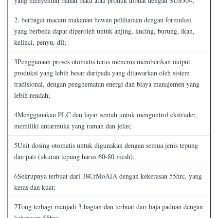
yang menyentuh bahan baku atau produk dibuat dengan SUS304;
2. berbagai macam makanan hewan peliharaan dengan formulasi
yang berbeda dapat diperoleh untuk anjing, kucing, burung, ikan,
kelinci, penyu, dll;
3Penggunaan proses otomatis terus menerus memberikan output
produksi yang lebih besar daripada yang ditawarkan oleh sistem
tradisional, dengan penghematan energi dan biaya manajemen yang
lebih rendah;
4Menggunakan PLC dan layar sentuh untuk mengontrol ekstruder,
memiliki antarmuka yang ramah dan jelas;
5Unit dosing otomatis untuk digunakan dengan semua jenis tepung
dan pati (ukuran tepung harus 60-80 mesh);
6Sekrupnya terbuat dari 38CrMoAIA dengan kekerasan 55hrc, yang
keras dan kuat;
7Tong terbagi menjadi 3 bagian dan terbuat dari baja paduan dengan
kekerasan 55hrc.