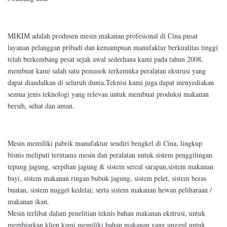
MIKIM adalah produsen mesin makanan profesional di Cina.pusat
layanan pelanggan pribadi dan kemampuan manufaktur berkualitas tinggi
telah berkembang pesat sejak awal sederhana kami pada tahun 2008,
membuat kami salah satu pemasok terkemuka peralatan ekstrusi yang
dapat diandalkan di seluruh dunia.Teknisi kami juga dapat menyediakan
semua jenis teknologi yang relevan untuk membuat produksi makanan
bersih, sehat dan aman.
Mesin memiliki pabrik manufaktur sendiri bengkel di Cina, lingkup
bisnis meliputi terutama mesin dan peralatan untuk sistem penggilingan
tepung jagung, serpihan jagung & sistem sereal sarapan,sistem makanan
bayi, sistem makanan ringan bubuk jagung, sistem pelet, sistem beras
buatan, sistem nugget kedelai; serta sistem makanan hewan peliharaan /
makanan ikan.
Mesin terlibat dalam penelitian teknis bahan makanan ekstrusi, untuk
membiarkan klien kami memiliki bahan makanan yang unggul untuk