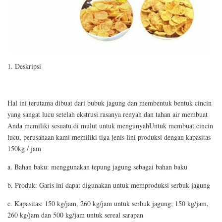
1. Deskripsi
Hal ini terutama dibuat dari bubuk jagung dan membentuk bentuk cincin
yang sangat lucu setelah ekstrusi.rasanya renyah dan tahan air membuat
Anda memiliki sesuatu di mulut untuk mengunyahUntuk membuat cincin
lucu, perusahaan kami memiliki tiga jenis lini produksi dengan kapasitas
150kg / jam
a. Bahan baku: menggunakan tepung jagung sebagai bahan baku
b. Produk: Garis ini dapat digunakan untuk memproduksi serbuk jagung
c. Kapasitas: 150 kg/jam, 260 kg/jam untuk serbuk jagung; 150 kg/jam,
260 kg/jam dan 500 kg/jam untuk sereal sarapan