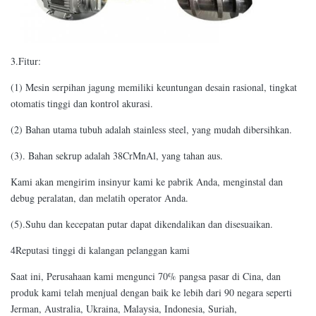
3.Fitur:
(1) Mesin serpihan jagung memiliki keuntungan desain rasional, tingkat
otomatis tinggi dan kontrol akurasi.
(2) Bahan utama tubuh adalah stainless steel, yang mudah dibersihkan.
(3). Bahan sekrup adalah 38CrMnAl, yang tahan aus.
Kami akan mengirim insinyur kami ke pabrik Anda, menginstal dan
debug peralatan, dan melatih operator Anda.
(5).Suhu dan kecepatan putar dapat dikendalikan dan disesuaikan.
4Reputasi tinggi di kalangan pelanggan kami
Saat ini, Perusahaan kami mengunci 70% pangsa pasar di Cina, dan
produk kami telah menjual dengan baik ke lebih dari 90 negara seperti
Jerman, Australia, Ukraina, Malaysia, Indonesia, Suriah,