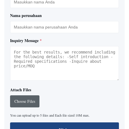
Nama perusahaan
Inquiry Message
*
Attach Files
Choose Files
You can upload up to 5 files and Each file sized 10M max.