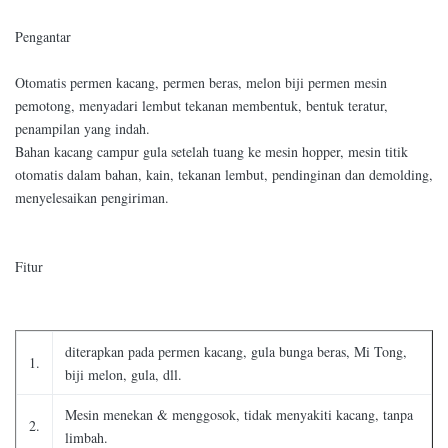
Pengantar
Otomatis permen kacang, permen beras, melon biji permen mesin
pemotong, menyadari lembut tekanan membentuk, bentuk teratur,
penampilan yang indah.
Bahan kacang campur gula setelah tuang ke mesin hopper, mesin titik
otomatis dalam bahan, kain, tekanan lembut, pendinginan dan demolding,
menyelesaikan pengiriman.
Fitur
diterapkan pada permen kacang, gula bunga beras, Mi Tong,
1.
biji melon, gula, dll.
Mesin menekan & menggosok, tidak menyakiti kacang, tanpa
2.
limbah.