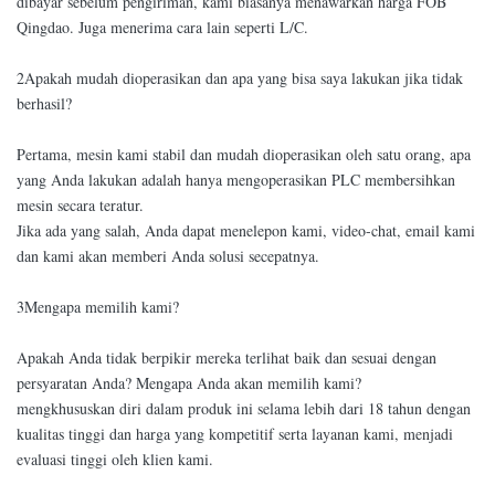
dibayar sebelum pengiriman, kami biasanya menawarkan harga FOB
Qingdao. Juga menerima cara lain seperti L/C.
2Apakah mudah dioperasikan dan apa yang bisa saya lakukan jika tidak
berhasil?
Pertama, mesin kami stabil dan mudah dioperasikan oleh satu orang, apa
yang Anda lakukan adalah hanya mengoperasikan PLC membersihkan
mesin secara teratur.
Jika ada yang salah, Anda dapat menelepon kami, video-chat, email kami
dan kami akan memberi Anda solusi secepatnya.
3Mengapa memilih kami?
Apakah Anda tidak berpikir mereka terlihat baik dan sesuai dengan
persyaratan Anda? Mengapa Anda akan memilih kami?
mengkhususkan diri dalam produk ini selama lebih dari 18 tahun dengan
kualitas tinggi dan harga yang kompetitif serta layanan kami, menjadi
evaluasi tinggi oleh klien kami.