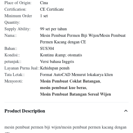
Place of Origin:
Cina
Certification:
CE Certificate
Minimum Order
1 set
Quantity:
Supply Ability:
99 set per tahun
Nama::
Mesin Pembuat Permen Biji Wijen/Mesin Pembuat
Permen Kacang dengan CE
Bahan::
SUS304
Kondisi::
Kontinu &amp; otomatis
petunjuk::
Versi bahasa Inggris
Layanan Purna Jual::
Kehidupan penuh
Tata Letak::
Format AutoCAD Menurut lokakarya klien
Mesin Pembuat Coklat Batangan
Menyoroti:
,
mesin pembuat kue beras
,
Mesin Pembuat Batangan Sereal Wijen
Product Description
mesin pembuat permen biji wijen/mesin pembuat permen kacang dengan