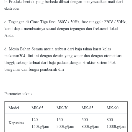
b. Produk: bentuk yang berbeda dibuat dengan menyesuaikan mati dari
ekstruder
c. Tegangan di Cina: Tiga fase: 380V / 50Hz, fase tunggal: 220V / 50Hz,
kami dapat membuatnya sesuai dengan tegangan dan frekuensi lokal
Anda.
d. Mesin Bahan:Semua mesin terbuat dari baja tahan karat kelas
makanan304, lini ini dengan desain yang wajar dan dengan otomatisasi
tinggi; sekrup terbuat dari baja paduan,dengan struktur sistem blok
bangunan dan fungsi pembersih diri
Parameter teknis
Model
MK-65
MK-70
MK-85
MK-90
120-
150-
500-
800-
Kapasitas
150kg/jam
300kg/jam
800kg/jam
1000kg/jam