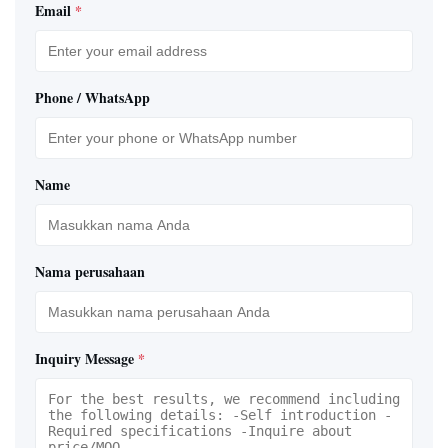
Email
*
Phone / WhatsApp
Name
Nama perusahaan
Inquiry Message
*