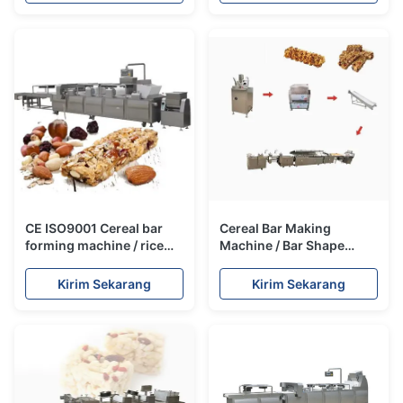
peralatan
CE ISO9001 Cereal bar
Cereal Bar Making
forming machine / rice
Machine / Bar Shape
cake making machine
Cereals Candy Cutting
Machine Mesin
Kirim Sekarang
Kirim Sekarang
pemotong permen