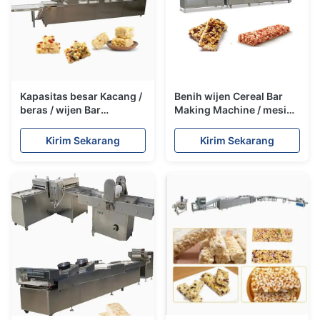
Kapasitas besar Kacang /
Benih wijen Cereal Bar
beras / wijen Bar
Making Machine / mesin
Membuat Mesin SUS304
pembuat permen kacang
Bahan
dengan CE
Kirim Sekarang
Kirim Sekarang