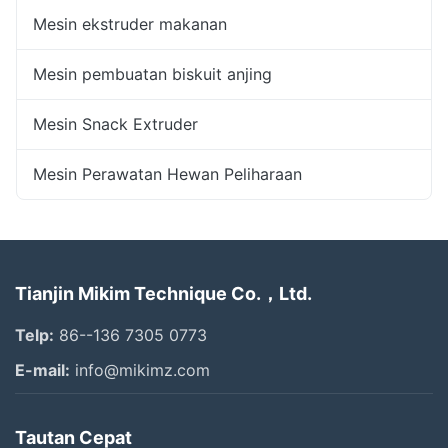
Mesin ekstruder makanan
Mesin pembuatan biskuit anjing
Mesin Snack Extruder
Mesin Perawatan Hewan Peliharaan
Tianjin Mikim Technique Co.，Ltd.
Telp:
86--136 7305 0773
E-mail:
info@mikimz.com
Tautan Cepat