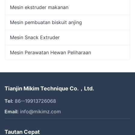
Mesin ekstruder makanan
Mesin pembuatan biskuit anjing
Mesin Snack Extruder
Mesin Perawatan Hewan Peliharaan
Tianjin Mikim Technique Co.，Ltd.
Tel:
86--19913726068
Email:
info@mikimz.com
Tautan Cepat