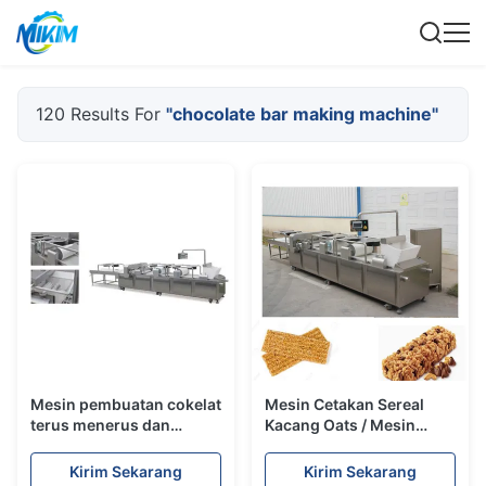
120 Results For
"chocolate bar making machine"
Mesin pembuatan cokelat
Mesin Cetakan Sereal
terus menerus dan
Kacang Oats / Mesin
otomatis SS304 Bahan
Pembuat Coklat Batangan
Standar CE
Kirim Sekarang
Kirim Sekarang