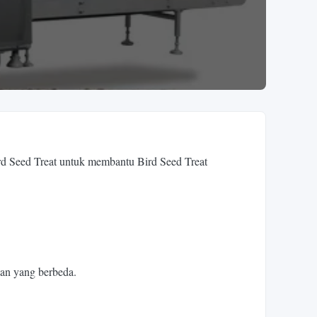
d Seed Treat untuk membantu Bird Seed Treat
an yang berbeda.