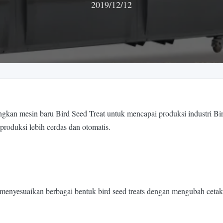
2019/12/12
n mesin baru Bird Seed Treat untuk mencapai produksi industri Bir
roduksi lebih cerdas dan otomatis.
menyesuaikan berbagai bentuk bird seed treats dengan mengubah cetak