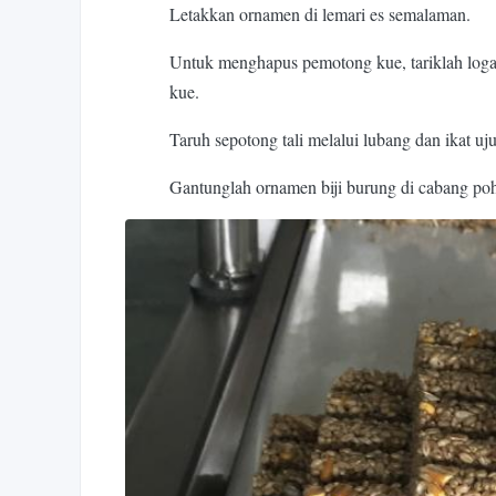
Letakkan ornamen di lemari es semalaman.
Untuk menghapus pemotong kue, tariklah loga
kue.
Taruh sepotong tali melalui lubang dan ikat u
Gantunglah ornamen biji burung di cabang poh