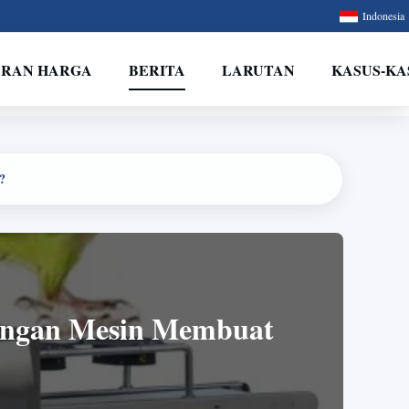
Indonesia
ARAN HARGA
BERITA
LARUTAN
KASUS-KA
?
engan Mesin Membuat