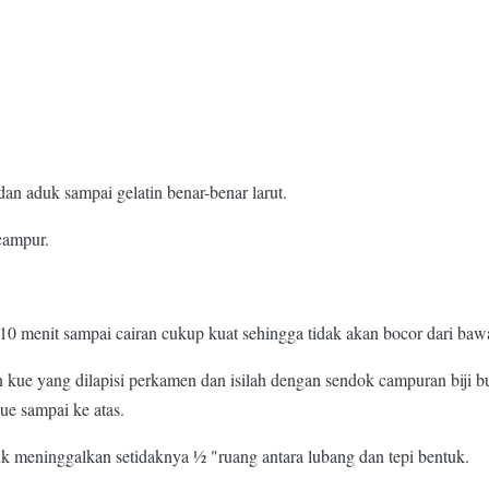
an aduk sampai gelatin benar-benar larut.
campur.
 10 menit sampai cairan cukup kuat sehingga tidak akan bocor dari ba
 kue yang dilapisi perkamen dan isilah dengan sendok campuran biji 
ue sampai ke atas.
meninggalkan setidaknya 1⁄2 "ruang antara lubang dan tepi bentuk.