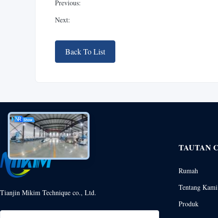
Previous:
Next:
Back To List
TAUTAN 
Rumah
Tentang Kami
Tianjin Mikim Technique co., Ltd.
Produk