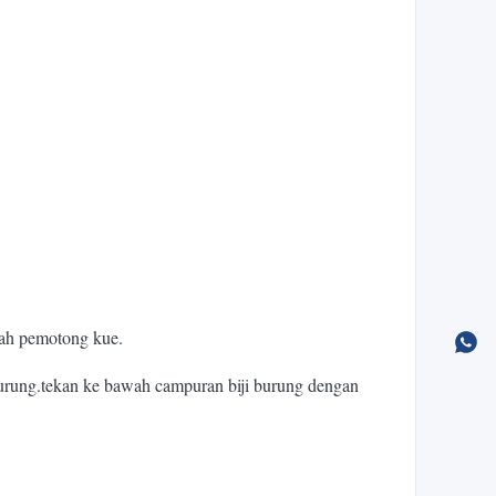
wah pemotong kue.
burung.tekan ke bawah campuran biji burung dengan