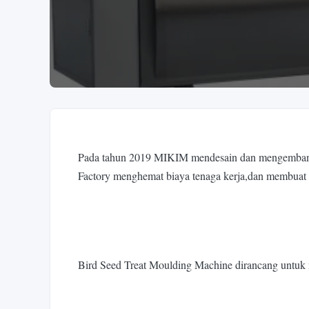
Pada tahun 2019 MIKIM mendesain dan mengembangka
Factory menghemat biaya tenaga kerja,dan membuat p
Bird Seed Treat Moulding Machine dirancang untuk 