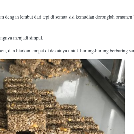
m dengan lembut dari tepi di semua sisi kemudian doronglah ornamen 
jungnya menjadi simpul.
on, dan biarkan tempat di dekatnya untuk burung-burung berbaring s