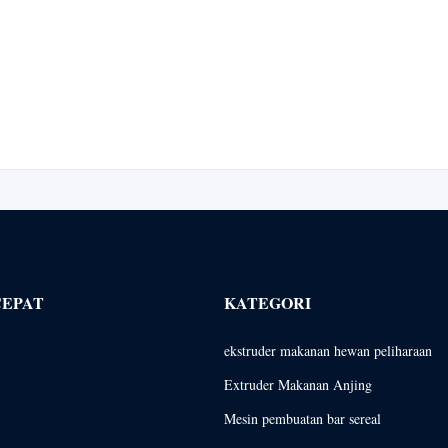
CEPAT
KATEGORI
ekstruder makanan hewan peliharaan
Extruder Makanan Anjing
Mesin pembuatan bar sereal