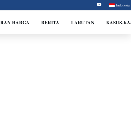
Indonesia
ARAN HARGA
BERITA
LARUTAN
KASUS-KA