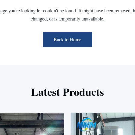
page you're looking for couldn't be found. It might have been removed, 
changed, or is temporarily unavailable.
Back to Home
Latest Products