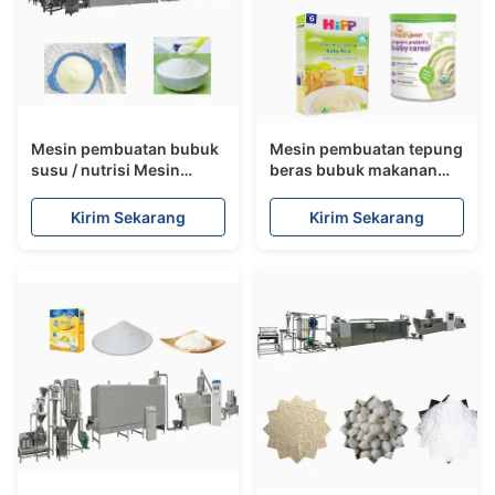
Mesin pembuatan bubuk
Mesin pembuatan tepung
susu / nutrisi Mesin
beras bubuk makanan
pembuatan bubuk beras
bayi instan / lini produksi
Kirim Sekarang
Kirim Sekarang