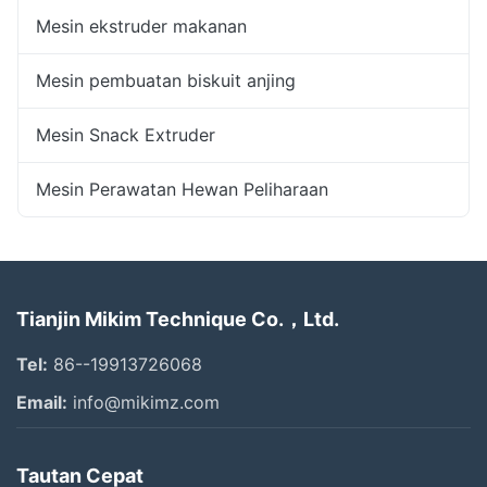
Mesin ekstruder makanan
Mesin pembuatan biskuit anjing
Mesin Snack Extruder
Mesin Perawatan Hewan Peliharaan
Tianjin Mikim Technique Co.，Ltd.
Tel:
86--19913726068
Email:
info@mikimz.com
Tautan Cepat